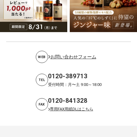
お問い合わせフォーム
WEB
0120-389713
TEL
受付時間：月〜土 9:00～18:00
0120-841328
FAX
専用FAX用紙DLはこちら