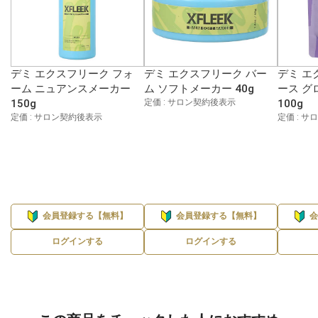
デミ エクスフリーク フォ
デミ エクスフリーク バー
デミ エ
ーム ニュアンスメーカー
ム ソフトメーカー 40g
ース グ
150g
定価 : サロン契約後表示
100g
定価 : サロン契約後表示
定価 : 
会員登録する【無料】
会員登録する【無料】
ログインする
ログインする