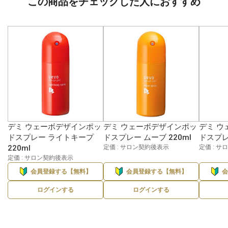
この商品をチェックした人におすすめ
デミ ウェーボデザインポッ
デミ ウェーボデザインポッ
デミ ウ
ドスプレー ライトキープ
ドスプレー ムーブ 220ml
ドスプレ
220ml
定価 : サロン契約後表示
定価 : 
定価 : サロン契約後表示
会員登録する【無料】
会員登録する【無料】
ログインする
ログインする