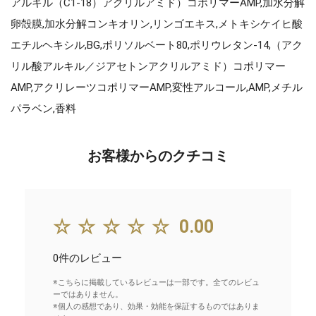
アルキル（C1-18）アクリルアミド）コポリマーAMP,加水分解
卵殻膜,加水分解コンキオリン,リンゴエキス,メトキシケイヒ酸
エチルヘキシル,BG,ポリソルベート80,ポリウレタン-14,（アク
リル酸アルキル／ジアセトンアクリルアミド）コポリマー
AMP,アクリレーツコポリマーAMP,変性アルコール,AMP,メチル
パラベン,香料
お客様からのクチコミ
☆☆☆☆☆
0.00
0件のレビュー
※こちらに掲載しているレビューは一部です。全てのレビュ
ーではありません。
※個人の感想であり、効果・効能を保証するものではありま