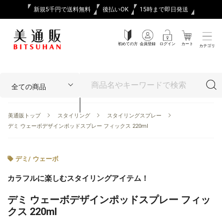
新規5千円で送料無料
後払いOK
15時まで即日発送
初めての方
会員登録
ログイン
カート
カテゴリ
美通販トップ
スタイリング
スタイリングスプレー
デミ ウェーボデザインポッドスプレー フィックス 220ml
デミ
/
ウェーボ
カラフルに楽しむスタイリングアイテム！
デミ ウェーボデザインポッドスプレー フィッ
クス 220ml