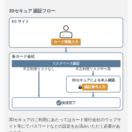
3Dセキュア 認証フロー
EC サイト
カード情報入力
各カード会社
リスクベース認証
不正利用リスクなし
不正利用リスク中〜高
3Dセキュアによる
本人確認
認証番号入力
決済完了
3Dセキュアのご利用にあたってはカード発行会社のウェブサ
イト等にてパスワードなどの設定をお済みいただく必要があ