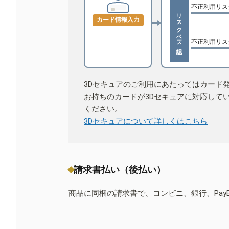
不正利用リス
リスクベース認証
カード情報入力
不正利用リス
3Dセキュアのご利用にあたってはカード
お持ちのカードが3Dセキュアに対応して
ください。
3Dセキュアについて詳しくはこちら
請求書払い（後払い）
商品に同梱の請求書で、コンビニ、銀行、Pay