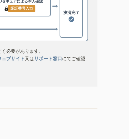
3Dセキュアによる
本人確認
認証番号入力
決済完了
だく必要があります。
ウェブサイト
又は
サポート窓口
にてご確認