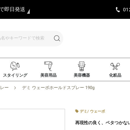
まで即日発送
01
スタイリング
美容用品
美容機器
化粧品
レー
デミ ウェーボホールドスプレー 190g
デミ
/
ウェーボ
再現性の良く、ベタつかな