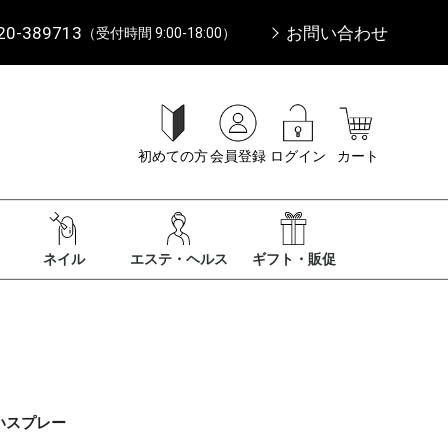
20-389713
お問い合わせ
（受付時間 9:00-18:00）
初めての方
会員登録
ログイン
カート
ネイル
エステ・ヘルス
ギフト・販促
いスプレー