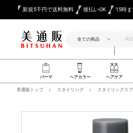
新規5千円で送料無料
後払いOK
15時
パーマ
ヘアカラー
ヘアケア
美通販トップ
スタイリング
スタイリングスプ