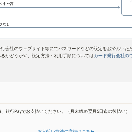
ク中〜高
クなし
発行会社のウェブサイト等にてパスワードなどの設定をお済みいた
いるかどうかや、設定方法・利用手順については
カード発行会社の
B、銀行Payでお支払いください。（月末締め翌月5日迄の後払い）
お支払い方法の詳細はこちら