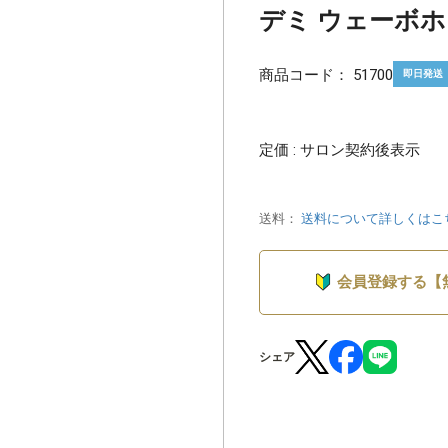
デミ ウェーボホ
商品コード：
51700
即日発送
定価 : サロン契約後表示
送料：
送料について詳しくはこ
会員登録する【
シェア