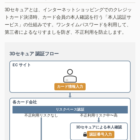
3Dセキュアとは、インターネットショッピングでのクレジッ
トカード決済時、カード会員の本人確認を行う「本人認証サ
ービス」の仕組みです。ワンタイムパスワードを利用して、
第三者によるなりすましを防ぎ、不正利用を防止します。
3Dセキュア 認証フロー
EC サイト
カード情報入力
各カード会社
リスクベース認証
不正利用リスクなし
不正利用リスク中〜高
3Dセキュアによる
本人確認
認証番号入力