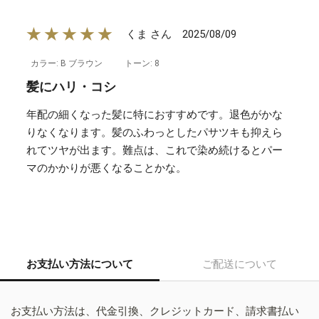
★★★★★
2025/08/09
くま さん
カラー: B ブラウン
トーン: 8
髪にハリ・コシ
年配の細くなった髪に特におすすめです。退色がかな
りなくなります。髪のふわっとしたパサツキも抑えら
れてツヤが出ます。難点は、これで染め続けるとパー
マのかかりが悪くなることかな。
お支払い方法について
ご配送について
お支払い方法は、代金引換、クレジットカード、請求書払い