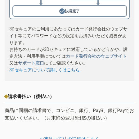
決済完了
3Dセキュアのご利用にあたってはカード発行会社のウェブサ
イト等にてパスワードなどの設定をお済みいただく必要があ
ります。
お持ちのカードが3Dセキュアに対応しているかどうかや、設
定方法・利用手順については
カード発行会社のウェブサイト
又は
サポート窓口
にてご確認ください。
3Dセキュアについて詳しくはこちら
請求書払い（後払い）
商品に同梱の請求書で、コンビニ、銀行、PayB、銀行Payでお
支払いください。（月末締め翌月5日迄の後払い）
お支払い方法の詳細はこちら