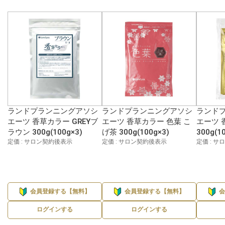
ランドプランニングアソシ
ランドプランニングアソシ
ランド
エーツ 香草カラー GREYブ
エーツ 香草カラー 色葉 こ
エーツ 
ラウン 300g(100g×3)
げ茶 300g(100g×3)
300g(1
定価 : サロン契約後表示
定価 : サロン契約後表示
定価 : 
会員登録する【無料】
会員登録する【無料】
ログインする
ログインする