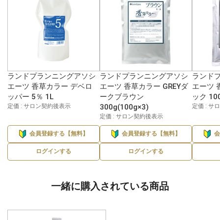
ランドプランニングアソシ
ランドプランニングアソシ
ランドプ
エーツ 香草カラー デベロ
エーツ 香草カラー GREYダ
エーツ 
ッパー 5％ 1L
ークブラウン
ック 10
定価 : サロン契約後表示
300g(100g×3)
定価 : 
定価 : サロン契約後表示
会員登録する【無料】
会員登録する【無料】
ログインする
ログインする
一緒に購入されている商品