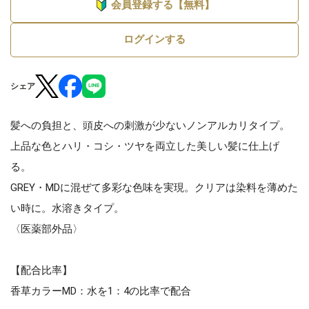
会員登録する【無料】
ログインする
シェア
髪への負担と、頭皮への刺激が少ないノンアルカリタイプ。
上品な色とハリ・コシ・ツヤを両立した美しい髪に仕上げ
る。
GREY・MDに混ぜて多彩な色味を実現。クリアは染料を薄めた
い時に。水溶きタイプ。
〈医薬部外品〉
【配合比率】
香草カラーMD：水を1：4の比率で配合