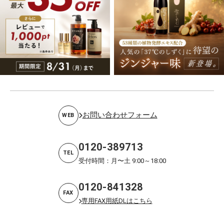
お問い合わせフォーム
WEB
0120-389713
TEL
受付時間：月〜土 9:00～18:00
0120-841328
FAX
専用FAX用紙DLはこちら