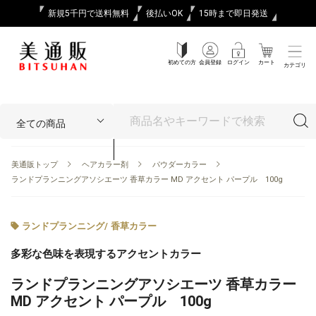
新規5千円で送料無料
後払いOK
15時まで即日発送
初めての方
会員登録
ログイン
カート
カテゴリ
美通販トップ
ヘアカラー剤
パウダーカラー
ランドプランニングアソシエーツ 香草カラー MD アクセント パープル 100g
ランドプランニング
/
香草カラー
多彩な色味を表現するアクセントカラー
ランドプランニングアソシエーツ 香草カラー
MD アクセント パープル 100g