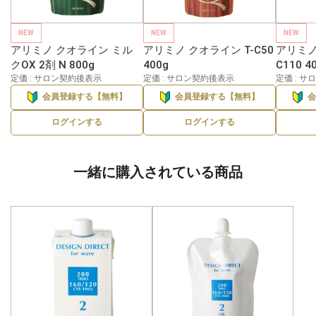
NEW
NEW
NEW
アリミノ クオライン ミル
アリミノ クオライン T-C50
アリミノ
クOX 2剤 N 800g
400g
C110 4
定価 : サロン契約後表示
定価 : サロン契約後表示
定価 : 
会員登録する【無料】
会員登録する【無料】
ログインする
ログインする
一緒に購入されている商品