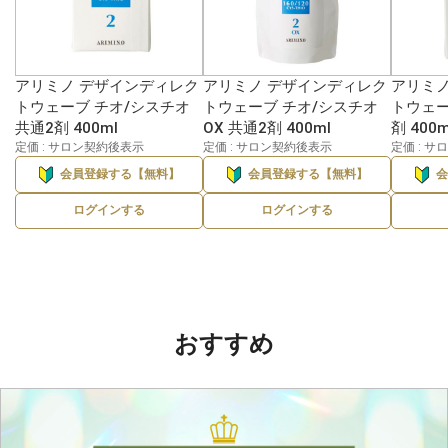
アリミノ デザインディレク
アリミノ デザインディレク
アリミノ
トウェーブ チオ/シスチオ
トウェーブ チオ/シスチオ
トウェー
共通2剤 400ml
OX 共通2剤 400ml
剤 400m
定価 : サロン契約後表示
定価 : サロン契約後表示
定価 : 
会員登録する【無料】
会員登録する【無料】
ログインする
ログインする
おすすめ