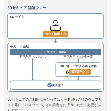
3Dセキュア 認証フロー
EC サイト
カード情報入力
各カード会社
リスクベース認証
不正利用リスクなし
不正利用リスク中〜高
3Dセキュアによる
本人確認
認証番号入力
決済完了
3Dセキュアのご利用にあたってはカード発行会社のウェブサ
イト等にてパスワードなどの設定をお済みいただく必要があ
ります。