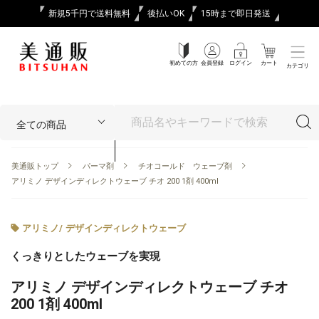
新規5千円で送料無料
後払いOK
15時まで即日発送
初めての方
会員登録
ログイン
カート
カテゴリ
美通販トップ
パーマ剤
チオコールド ウェーブ剤
アリミノ デザインディレクトウェーブ チオ 200 1剤 400ml
アリミノ
/
デザインディレクトウェーブ
くっきりとしたウェーブを実現
アリミノ デザインディレクトウェーブ チオ
200 1剤 400ml