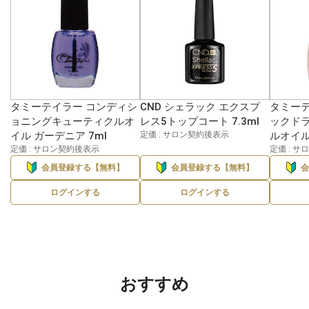
タミーテイラー コンディシ
CND シェラック エクスプ
タミーテ
ョニングキューティクルオ
レス5トップコート 7.3ml
ックド
イル ガーデニア 7ml
定価 : サロン契約後表示
ルオイル 
定価 : サロン契約後表示
定価 : 
会員登録する【無料】
会員登録する【無料】
ログインする
ログインする
おすすめ