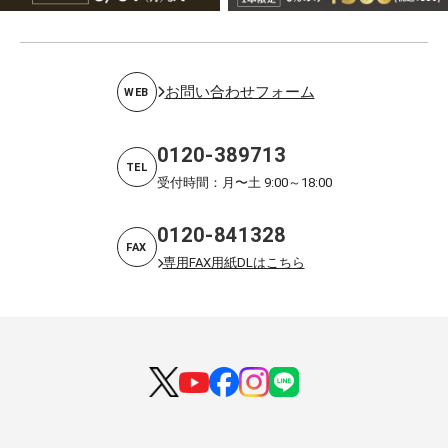
お問い合わせフォーム
WEB
0120-389713
TEL
受付時間：月〜土 9:00～18:00
0120-841328
FAX
専用FAX用紙DLはこちら