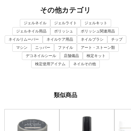
その他カテゴリ
ジェルネイル
ジェルライト
ジェルキット
ジェルネイル用品
ポリッシュ
ポリッシュ関連用品
ネイルリムーバー
ネイルケア用品
ネイルブラシ
チップ
マシン
ニッパー
ファイル
アート・ストーン類
デコネイルシール
店舗備品
検定キット
検定使用アイテム
ネイルその他
類似商品