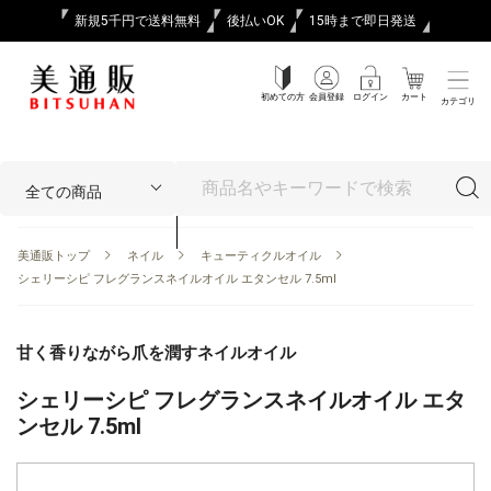
新規5千円で送料無料
後払いOK
15時まで即日発送
初めての方
会員登録
ログイン
カート
カテゴリ
美通販トップ
ネイル
キューティクルオイル
シェリーシピ フレグランスネイルオイル エタンセル 7.5ml
甘く香りながら爪を潤すネイルオイル
シェリーシピ フレグランスネイルオイル エタ
ンセル 7.5ml