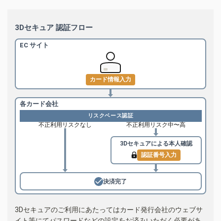
3Dセキュア 認証フロー
EC サイト
カード情報入力
各カード会社
リスクベース認証
不正利用リスクなし
不正利用リスク中〜高
3Dセキュアによる
本人確認
認証番号入力
決済完了
3Dセキュアのご利用にあたってはカード発行会社のウェブサ
イト等にてパスワードなどの設定をお済みいただく必要があ