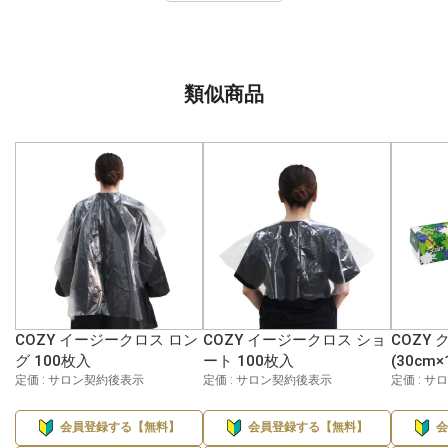
類似商品
COZY イージークロス ロン
COZY イージークロス ショ
COZY
グ 100枚入
ート 100枚入
(30cm×
定価 : サロン契約後表示
定価 : サロン契約後表示
定価 : 
会員登録する【無料】
会員登録する【無料】