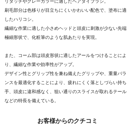
リタッチやグレーカラーに適したヘアダイブラシ。
刷毛部分は色移りが目立ちにくいかわいい配色で、塗布に適
したハリコシ。
繊細な作業に適した小さめヘッドと頭皮に刺激が少ない先端
極細形状で、化粧筆のような肌あたりを実現。
また、コーム部は頭皮形状に適したアールをつけることによ
り、繊細な作業や効率性がアップ。
デザイン性とグリップ性を兼ね備えたグリップや、重量バラ
ンスを最適化することにより、疲れにくく落としづらい持ち
手、頭皮に違和感なく、狙い通りのスライスが取れるテール
などの特長を備えている。
お客様からのクチコミ