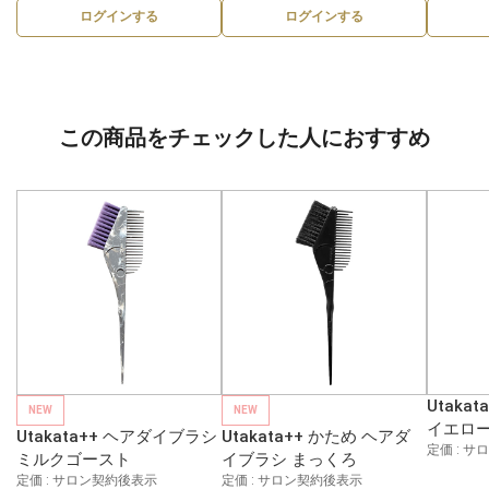
ログインする
ログインする
この商品をチェックした人におすすめ
Utaka
NEW
NEW
イエロ
Utakata++ ヘアダイブラシ
Utakata++ かため ヘアダ
定価 : 
ミルクゴースト
イブラシ まっくろ
定価 : サロン契約後表示
定価 : サロン契約後表示