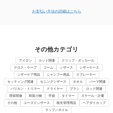
お支払い方法の詳細はこちら
その他カテゴリ
アイロン
カット関連
クリップ・ダッカール
クロス・ケープ
コーム
シザース
シザーケース
シザーケア用品
シャンプー用品
スプレーヤー
セッティング関連
セニングシザース
タオル
パーマ関連
バリカン・トリマー
ドライヤー
ブラシ
ロッド関連
理容関連
和装小物
手袋
タイマー
スケール・計量
その他
ユーズドシザース
衛生管理用品
ヘアダイカップ
ラップ／ホイル