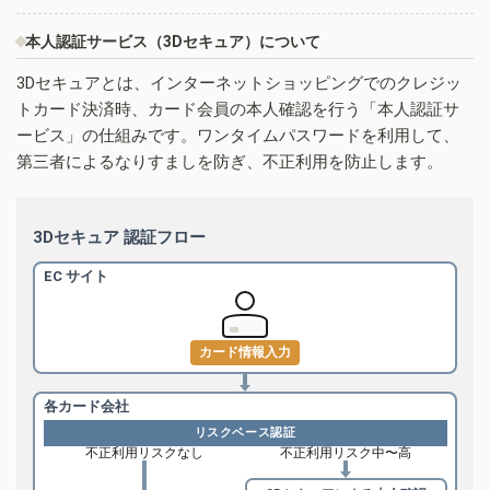
本人認証サービス（3Dセキュア）について
3Dセキュアとは、インターネットショッピングでのクレジッ
トカード決済時、カード会員の本人確認を行う「本人認証サ
ービス」の仕組みです。ワンタイムパスワードを利用して、
第三者によるなりすましを防ぎ、不正利用を防止します。
3Dセキュア 認証フロー
EC サイト
カード情報入力
各カード会社
リスクベース認証
不正利用リスクなし
不正利用リスク中〜高