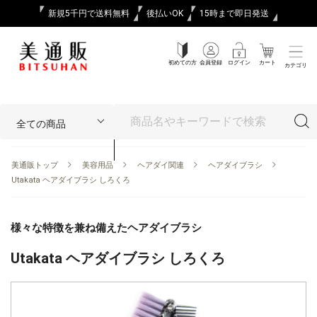
新規5千円で送料無料
後払いOK
15時まで即日発送
初めての方
会員登録
ログイン
カート
カテゴリ
美通販トップ
美容用品
ヘアダイ関連
ヘアダイブラシ
Utakata ヘアダイブラシ しろくろ
様々な特徴を兼ね備えたヘアダイブラシ
Utakata ヘアダイブラシ しろくろ