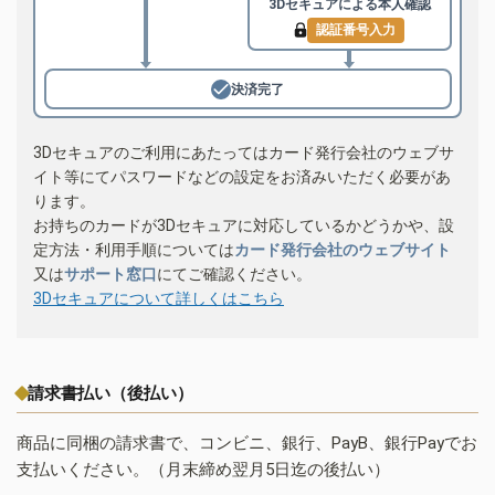
3Dセキュアによる
本人確認
認証番号入力
決済完了
3Dセキュアのご利用にあたってはカード発行会社のウェブサ
イト等にてパスワードなどの設定をお済みいただく必要があ
ります。
お持ちのカードが3Dセキュアに対応しているかどうかや、設
定方法・利用手順については
カード発行会社のウェブサイト
又は
サポート窓口
にてご確認ください。
3Dセキュアについて詳しくはこちら
請求書払い（後払い）
商品に同梱の請求書で、コンビニ、銀行、PayB、銀行Payでお
支払いください。（月末締め翌月5日迄の後払い）