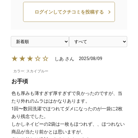
ログインしてクチコミを投稿する
★★★☆☆
2025/08/09
しあ さん
カラー: スカイブルー
お手頃
色も厚みも薄すぎず厚すぎずで良かったのですが、当
たり外れのムラははかなりあります。
1回〜数回洗濯でほつれてダメになったのが一袋に2枚
あり残念でした。
しかしネイビーの2袋は一枚もほつれず、、ほつれない
商品が当たり前かとは思いますが、