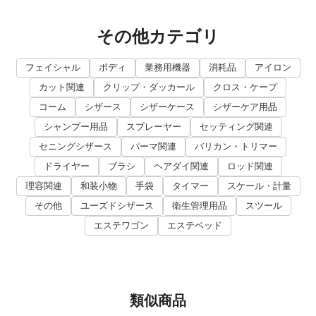
その他カテゴリ
フェイシャル
ボディ
業務用機器
消耗品
アイロン
カット関連
クリップ・ダッカール
クロス・ケープ
コーム
シザース
シザーケース
シザーケア用品
シャンプー用品
スプレーヤー
セッティング関連
セニングシザース
パーマ関連
バリカン・トリマー
ドライヤー
ブラシ
ヘアダイ関連
ロッド関連
理容関連
和装小物
手袋
タイマー
スケール・計量
その他
ユーズドシザース
衛生管理用品
スツール
エステワゴン
エステベッド
類似商品