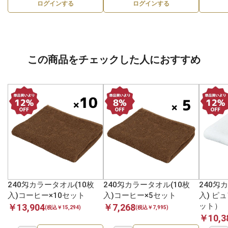
ログインする
ログインする
この商品をチェックした人におすすめ
240匁カラータオル(10枚
240匁カラータオル(10枚
240匁
入)コーヒー×10セット
入)コーヒー×5セット
入) ピ
ット）
￥13,904
￥7,268
(税込￥15,294)
(税込￥7,995)
￥10,3