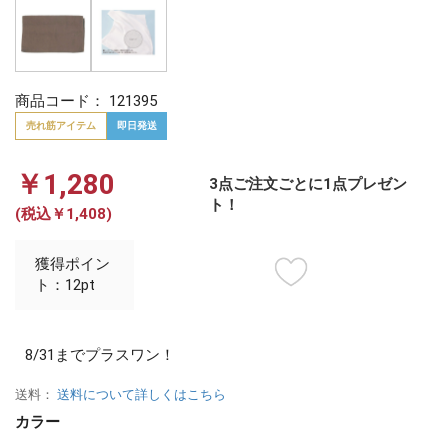
商品コード：
121395
売れ筋アイテム
即日発送
￥1,280
3点ご注文ごとに1点プレゼン
ト！
(税込￥1,408)
獲得ポイン
ト：12pt
8/31までプラスワン！
送料：
送料について詳しくはこちら
カラー