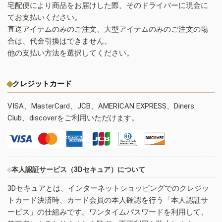
宅配便により商品をお届けした際、そのドライバーに現金に
てお支払いください。
直送アイテムのみのご注文、大型アイテムのみのご注文の場
合は、代金引換はできません。
他の支払い方法を選択してください。
クレジットカード
VISA、MasterCard、JCB、AMERICAN EXPRESS、Diners
Club、discoverをご利用いただけます。
本人認証サービス（3Dセキュア）について
3Dセキュアとは、インターネットショッピングでのクレジッ
トカード決済時、カード会員の本人確認を行う「本人認証サ
ービス」の仕組みです。ワンタイムパスワードを利用して、