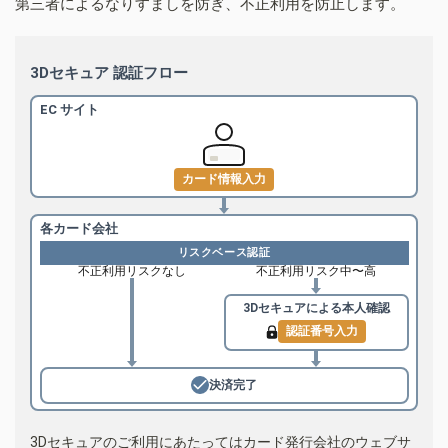
第三者によるなりすましを防ぎ、不正利用を防止します。
3Dセキュア 認証フロー
EC サイト
カード情報入力
各カード会社
リスクベース認証
不正利用リスクなし
不正利用リスク中〜高
3Dセキュアによる
本人確認
認証番号入力
決済完了
3Dセキュアのご利用にあたってはカード発行会社のウェブサ