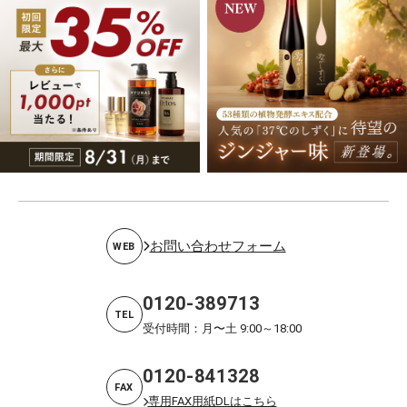
お問い合わせフォーム
WEB
0120-389713
TEL
受付時間：月〜土 9:00～18:00
0120-841328
FAX
専用FAX用紙DLはこちら