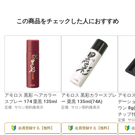
この商品をチェックした人におすすめ
アモロス 黒彩 ヘアカラー
アモロス 黒彩カラースプレ
アモロス
スプレー 174 栗黒 135ml
ー 栗黒 135ml(74A)
デーショ
定価 : サロン契約後表示
定価 : サロン契約後表示
ウン 8
チップ付
定価 : 
会員登録する【無料】
会員登録する【無料】