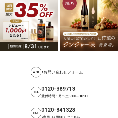
お問い合わせフォーム
WEB
0120-389713
TEL
受付時間：月〜土 9:00～18:00
0120-841328
FAX
専用FAX用紙DLはこちら