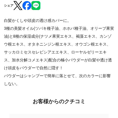
シェア
白髪かくしや頭皮の透け感カバーに。
3種の美髪オイル(ツバキ種子油、ホホバ種子油、オリーブ果実
油)と8種の保湿成分(ナツメ果実エキス、褐藻エキス、カンゾ
ウ根エキス、オタネニンジン根エキス、オウゴン根エキス、
サッカロミセスセレビシアエエキス、ローヤルゼリーエキ
ス、加水分解コメエキス)配合の極小パウダーが白髪や透け透
け頭皮をパウダーで自然に隠す！
パウダーはシャンプーで簡単に落とせて、次のカラーに影響
しない。
お客様からのクチコミ