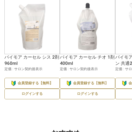
パイモア カーセル シス 2剤
パイモア カーセル チオ 1剤
パイモア
960ml
400ml
ン 共通2
定価 : サロン契約後表示
定価 : サロン契約後表示
定価 : 
会員登録する【無料】
会員登録する【無料】
ログインする
ログインする