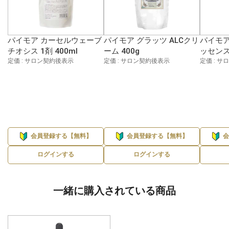
パイモア カーセルウェーブ
パイモア グラッツ ALCクリ
パイモア
チオシス 1剤 400ml
ーム 400g
ッセンス 
定価 : サロン契約後表示
定価 : サロン契約後表示
定価 : 
会員登録する【無料】
会員登録する【無料】
ログインする
ログインする
一緒に購入されている商品