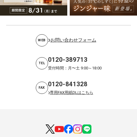
お問い合わせフォーム
WEB
0120-389713
TEL
受付時間：月〜土 9:00～18:00
0120-841328
FAX
専用FAX用紙DLはこちら