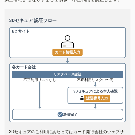
3Dセキュア 認証フロー
EC サイト
カード情報入力
各カード会社
リスクベース認証
不正利用リスクなし
不正利用リスク中〜高
3Dセキュアによる
本人確認
認証番号入力
決済完了
3Dセキュアのご利用にあたってはカード発行会社のウェブサ