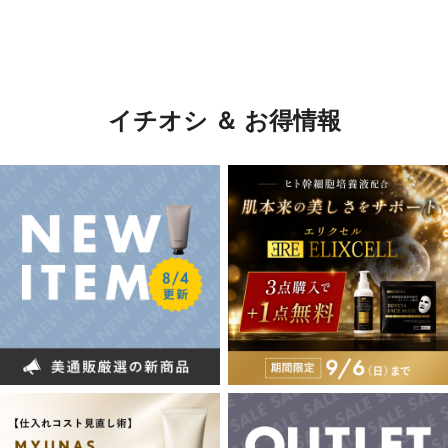
イチオシ ＆ お得情報