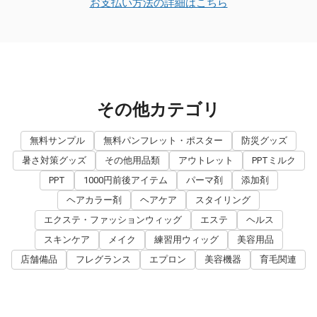
お支払い方法の詳細はこちら
その他カテゴリ
無料サンプル
無料パンフレット・ポスター
防災グッズ
暑さ対策グッズ
その他用品類
アウトレット
PPTミルク
PPT
1000円前後アイテム
パーマ剤
添加剤
ヘアカラー剤
ヘアケア
スタイリング
エクステ・ファッションウィッグ
エステ
ヘルス
スキンケア
メイク
練習用ウィッグ
美容用品
店舗備品
フレグランス
エプロン
美容機器
育毛関連