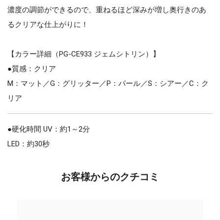
濃度の調節ができるので、重ねるほど深みが増し奥行きのあ
るクリアな仕上がりに！
【カラー詳細（PG-CE933 ジェムシトリン）】
●質感：クリア
M：マット／G：グリッター／P：パール／S：シアー／C：ク
リア
●硬化時間 UV：約1～2分
LED：約30秒
お客様からのクチコミ