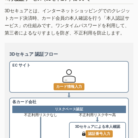
3Dセキュアとは、インターネットショッピングでのクレジッ
トカード決済時、カード会員の本人確認を行う「本人認証サ
ービス」の仕組みです。ワンタイムパスワードを利用して、
第三者によるなりすましを防ぎ、不正利用を防止します。
3Dセキュア 認証フロー
EC サイト
カード情報入力
各カード会社
リスクベース認証
不正利用リスクなし
不正利用リスク中〜高
3Dセキュアによる
本人確認
認証番号入力