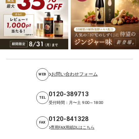
お問い合わせフォーム
WEB
0120-389713
TEL
受付時間：月〜土 9:00～18:00
0120-841328
FAX
専用FAX用紙DLはこちら