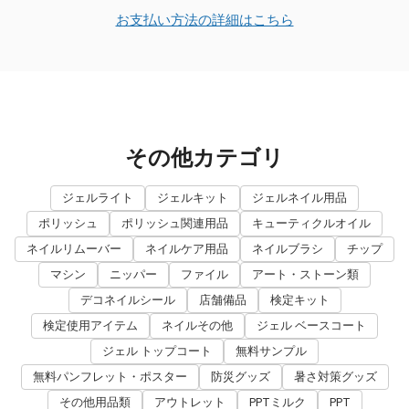
お支払い方法の詳細はこちら
その他カテゴリ
ジェルライト
ジェルキット
ジェルネイル用品
ポリッシュ
ポリッシュ関連用品
キューティクルオイル
ネイルリムーバー
ネイルケア用品
ネイルブラシ
チップ
マシン
ニッパー
ファイル
アート・ストーン類
デコネイルシール
店舗備品
検定キット
検定使用アイテム
ネイルその他
ジェル ベースコート
ジェル トップコート
無料サンプル
無料パンフレット・ポスター
防災グッズ
暑さ対策グッズ
その他用品類
アウトレット
PPTミルク
PPT