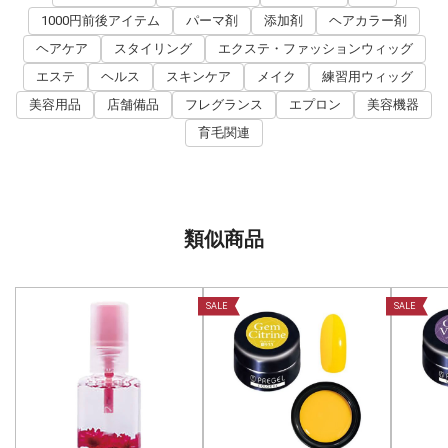
1000円前後アイテム
パーマ剤
添加剤
ヘアカラー剤
ヘアケア
スタイリング
エクステ・ファッションウィッグ
エステ
ヘルス
スキンケア
メイク
練習用ウィッグ
美容用品
店舗備品
フレグランス
エプロン
美容機器
育毛関連
類似商品
SALE
SALE