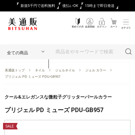
新規5千円で送料無料
後払いOK
15時まで即日発送
初めての方
会員登録
ログイン
カート
カテゴリ
美通販トップ
ネイル
ジェルネイル
ジェル カラー
プリジェル PD ミューズ PDU-GB957
クール&エレガンスな微粒子グリッターパールカラー
プリジェル PD ミューズ PDU-GB957
SALE