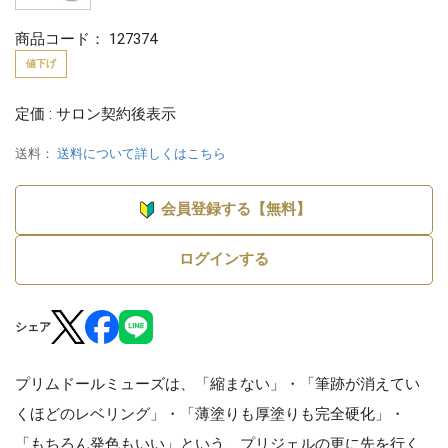
商品コード：
127374
値下げ
定価 : サロン契約後表示
送料：
送料について詳しくはこちら
会員登録する【無料】
ログインする
シェア
プリムドールミューズは、「縮まない」・「筆跡が消えてい
くほどのレベリング」・「薄塗りも厚塗りも完全硬化」・
「もちろん発色もいい」という、プリジェルの更に先を行く