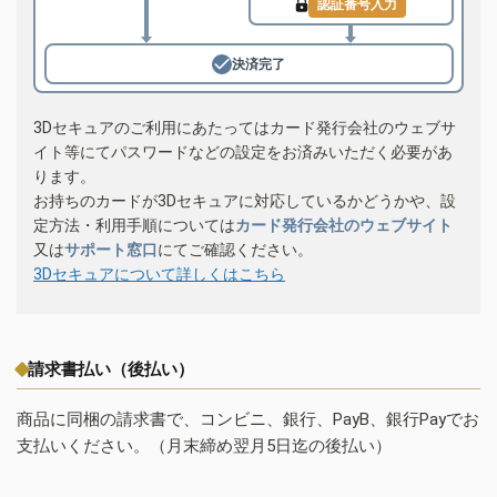
認証番号入力
決済完了
3Dセキュアのご利用にあたってはカード発行会社のウェブサ
イト等にてパスワードなどの設定をお済みいただく必要があ
ります。
お持ちのカードが3Dセキュアに対応しているかどうかや、設
定方法・利用手順については
カード発行会社のウェブサイト
又は
サポート窓口
にてご確認ください。
3Dセキュアについて詳しくはこちら
請求書払い（後払い）
商品に同梱の請求書で、コンビニ、銀行、PayB、銀行Payでお
支払いください。（月末締め翌月5日迄の後払い）