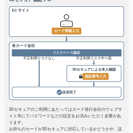
EC サイト
カード情報入力
各カード会社
リスクベース認証
不正利用リスクなし
不正利用リスク中〜高
3Dセキュアによる
本人確認
認証番号入力
決済完了
3Dセキュアのご利用にあたってはカード発行会社のウェブサ
イト等にてパスワードなどの設定をお済みいただく必要があ
ります。
お持ちのカードが3Dセキュアに対応しているかどうかや、設