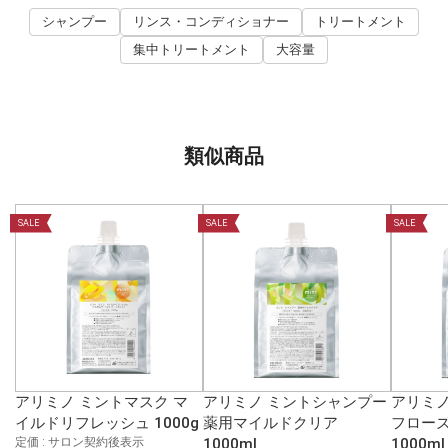
シャンプー
リンス・コンディショナー
トリートメント
集中トリートメント
大容量
類似商品
SALE
SALE
SALE
アリミノ ミントマスク マ
アリミノ ミントシャンプー
アリミノ
イルドリフレッシュ 1000g
薬用マイルドクリア
フロー
定価 : サロン契約後表示
1000ml
1000ml