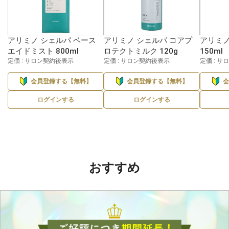
アリミノ シェルパ ベース
アリミノ シェルパ コアプ
アリミノ
エイドミスト 800ml
ロテクトミルク 120g
150ml
定価 : サロン契約後表示
定価 : サロン契約後表示
定価 : 
会員登録する【無料】
会員登録する【無料】
ログインする
ログインする
おすすめ