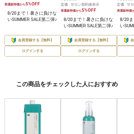
5%OFF
定価 : サロン契約後表示
定価 : 
美通販特価から
5%OFF
美通販特価から
美通販特価
8/20まで！暑さに負けな
いSUMMER SALE第二弾♪
8/20まで！暑さに負けな
8/2
いSUMMER SALE第二弾♪
いSUM
会員登録する【無料】
会員登録する【無料】
ログインする
ログインする
この商品をチェックした人におすすめ