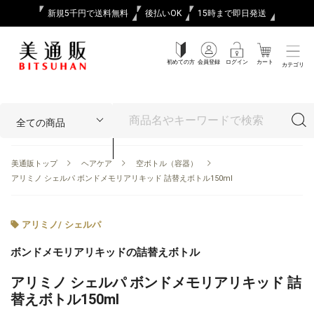
新規5千円で送料無料
後払いOK
15時まで即日発送
初めての方
会員登録
ログイン
カート
カテゴリ
美通販トップ
ヘアケア
空ボトル（容器）
アリミノ シェルパ ボンドメモリアリキッド 詰替えボトル150ml
アリミノ
/
シェルパ
ボンドメモリアリキッドの詰替えボトル
アリミノ シェルパ ボンドメモリアリキッド 詰
替えボトル150ml