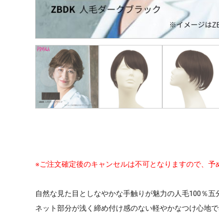
※ご注文確定後のキャンセルは不可となりますので、予
自然な見た目としなやかな手触りが魅力の人毛100％
ネット部分が浅く締め付け感のない軽やかなつけ心地で