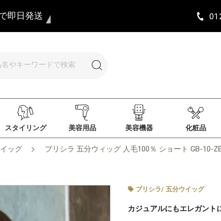
まで即日発送
01
スタイリング
美容用品
美容機器
化粧品
イッグ
プリシラ 五分ウィッグ 人毛100％ ショート GB-10
プリシラ
/
五分ウイッグ
カジュアルにもエレガント