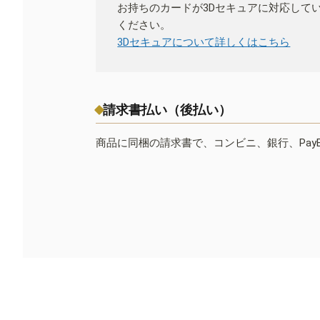
お持ちのカードが3Dセキュアに対応して
ください。
3Dセキュアについて詳しくはこちら
請求書払い（後払い）
商品に同梱の請求書で、コンビニ、銀行、Pay