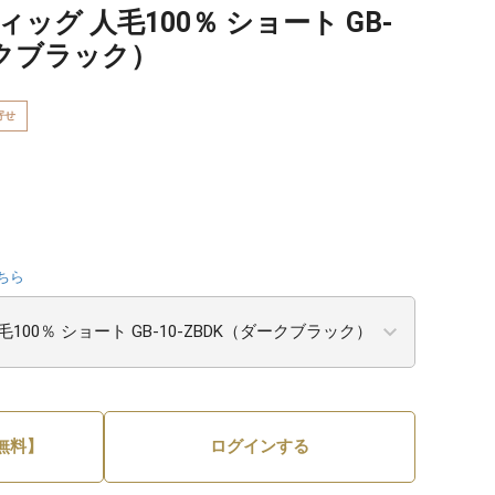
ッグ 人毛100％ ショート GB-
ークブラック）
寄せ
ちら
無料】
ログインする