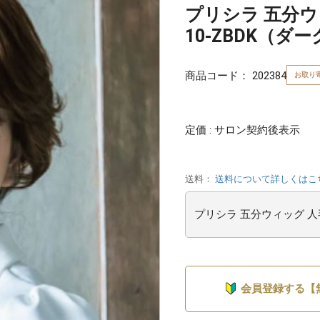
プリシラ 五分ウィ
10-ZBDK（ダ
商品コード：
202384
お取り
定価 : サロン契約後表示
送料：
送料について詳しくはこ
会員登録する【