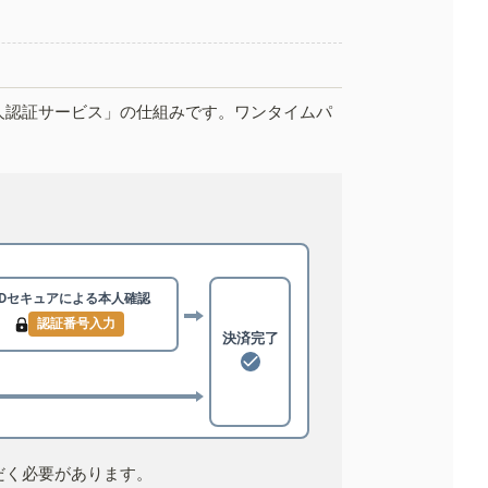
人認証サービス」の仕組みです。ワンタイムパ
3Dセキュアによる
本人確認
認証番号入力
決済完了
だく必要があります。