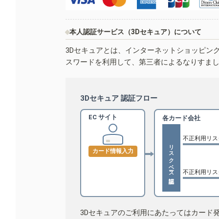
本人認証サービス（3Dセキュア）について
3Dセキュアとは、インターネットショッピン
スワードを利用して、第三者によるなりすま
3Dセキュア 認証フロー
EC サイト
各カード会社
不正利用リス
リスクベース認証
カード情報入力
不正利用リス
3Dセキュアのご利用にあたってはカード