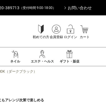
20-389713
お問い合わせ
（受付時間 9:00-18:00）
初めての方
会員登録
ログイン
カート
ネイル
エステ・ヘルス
ギフト・販促
-ZBDK（ダークブラック）
にもアレンジ次第で楽しめる