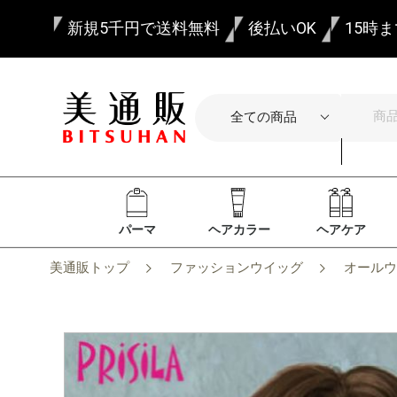
新規5千円で送料無料
後払いOK
15時
パーマ
ヘアカラー
ヘアケア
美通販トップ
ファッションウイッグ
オールウ