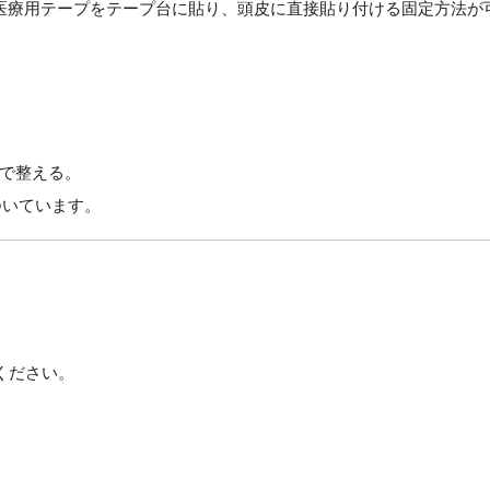
医療用テープをテープ台に貼り、頭皮に直接貼り付ける固定方法が
で整える。
ついています。
ください。