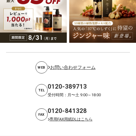
お問い合わせフォーム
WEB
0120-389713
TEL
受付時間：月〜土 9:00～18:00
0120-841328
FAX
専用FAX用紙DLはこちら