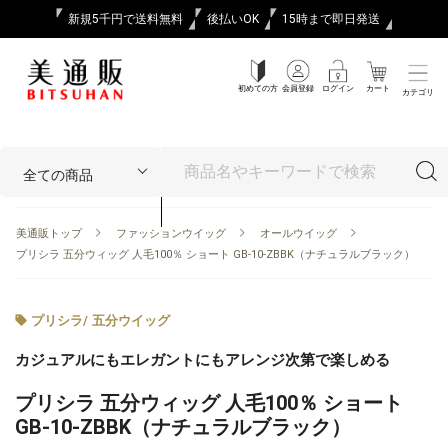
新規5千円で送料無料
後払いOK
15時まで即日発送
初めての方
会員登録
ログイン
カート
カテゴリ
美通販トップ
ファッションウイッグ
オールウイッグ
プリシラ 五分ウィッグ 人毛100％ ショート GB-10-ZBBK（ナチュラルブラック）
プリシラ
/
五分ウイッグ
カジュアルにもエレガントにもアレンジ次第で楽しめる
プリシラ 五分ウィッグ 人毛100％ ショート
GB-10-ZBBK（ナチュラルブラック）