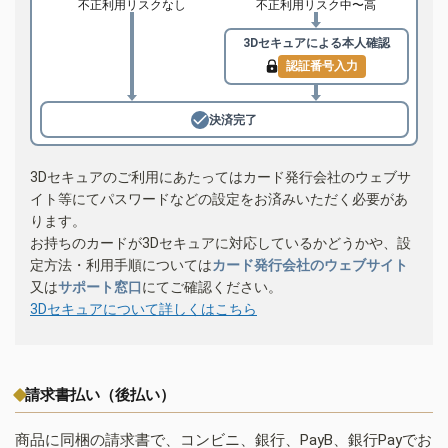
不正利用リスクなし
不正利用リスク中〜高
3Dセキュアによる
本人確認
認証番号入力
決済完了
3Dセキュアのご利用にあたってはカード発行会社のウェブサ
イト等にてパスワードなどの設定をお済みいただく必要があ
ります。
お持ちのカードが3Dセキュアに対応しているかどうかや、設
定方法・利用手順については
カード発行会社のウェブサイト
又は
サポート窓口
にてご確認ください。
3Dセキュアについて詳しくはこちら
請求書払い（後払い）
商品に同梱の請求書で、コンビニ、銀行、PayB、銀行Payでお