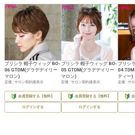
プリシラ 帽子ウィッグ BO-
プリシラ 帽子ウィッグ BO-
プリシラ
06 GTDM(グラデデイリー
05 GTDM(グラデデイリー
04 T
マロン)
マロン)
ティー)
定価 : サロン契約後表示
定価 : サロン契約後表示
定価 : 
会員登録する【無料】
会員登録する【無料】
ログインする
ログインする