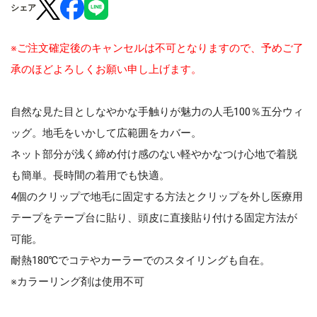
シェア
※ご注文確定後のキャンセルは不可となりますので、予めご了
承のほどよろしくお願い申し上げます。
自然な見た目としなやかな手触りが魅力の人毛100％五分ウィ
ッグ。地毛をいかして広範囲をカバー。
ネット部分が浅く締め付け感のない軽やかなつけ心地で着脱
も簡単。長時間の着用でも快適。
4個のクリップで地毛に固定する方法とクリップを外し医療用
テープをテープ台に貼り、頭皮に直接貼り付ける固定方法が
可能。
耐熱180℃でコテやカーラーでのスタイリングも自在。
※カラーリング剤は使用不可