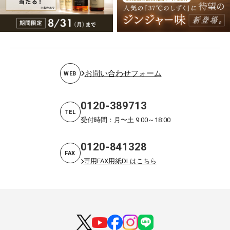
お問い合わせフォーム
WEB
0120-389713
TEL
受付時間：月〜土 9:00～18:00
0120-841328
FAX
専用FAX用紙DLはこちら