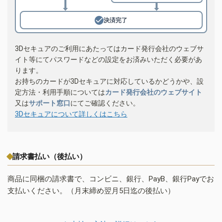
決済完了
3Dセキュアのご利用にあたってはカード発行会社のウェブサ
イト等にてパスワードなどの設定をお済みいただく必要があ
ります。
お持ちのカードが3Dセキュアに対応しているかどうかや、設
定方法・利用手順については
カード発行会社のウェブサイト
又は
サポート窓口
にてご確認ください。
3Dセキュアについて詳しくはこちら
請求書払い（後払い）
商品に同梱の請求書で、コンビニ、銀行、PayB、銀行Payでお
支払いください。（月末締め翌月5日迄の後払い）