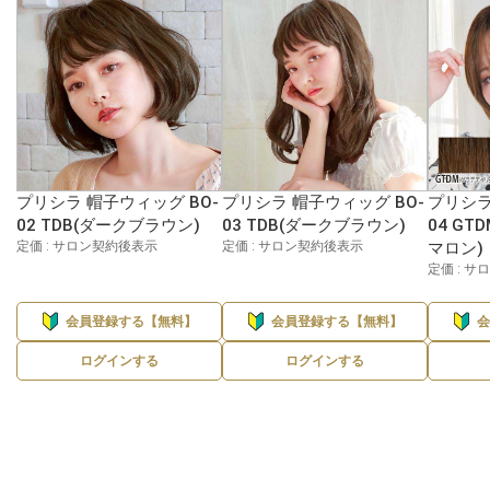
プリシラ 帽子ウィッグ BO-
プリシラ 帽子ウィッグ BO-
プリシラ
02 TDB(ダークブラウン)
03 TDB(ダークブラウン)
04 G
定価 : サロン契約後表示
定価 : サロン契約後表示
マロン)
定価 : 
会員登録する【無料】
会員登録する【無料】
ログインする
ログインする