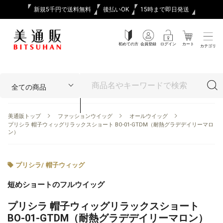
新規5千円で送料無料
後払いOK
15時まで即日発送
初めての方
会員登録
ログイン
カート
カテゴリ
美通販トップ
ファッションウイッグ
オールウイッグ
プリシラ 帽子ウィッグリラックスショート BO-01-GTDM（耐熱グラデデイリーマロ
ン）
プリシラ
/
帽子ウィッグ
短めショートのフルウイッグ
プリシラ 帽子ウィッグリラックスショート
BO-01-GTDM（耐熱グラデデイリーマロン）