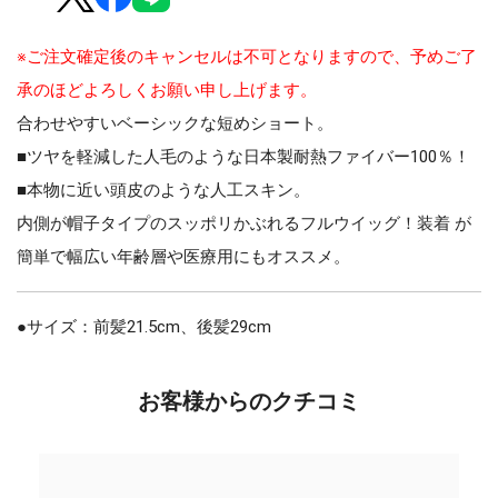
※ご注文確定後のキャンセルは不可となりますので、予めご了
承のほどよろしくお願い申し上げます。
合わせやすいベーシックな短めショート。
■ツヤを軽減した人毛のような日本製耐熱ファイバー100％！
■本物に近い頭皮のような人工スキン。
内側が帽子タイプのスッポリかぶれるフルウイッグ！装着 が
簡単で幅広い年齢層や医療用にもオススメ。
●サイズ：前髪21.5cm、後髪29cm
お客様からのクチコミ