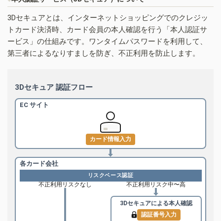
3Dセキュアとは、インターネットショッピングでのクレジッ
トカード決済時、カード会員の本人確認を行う「本人認証サ
ービス」の仕組みです。ワンタイムパスワードを利用して、
第三者によるなりすましを防ぎ、不正利用を防止します。
3Dセキュア 認証フロー
EC サイト
カード情報入力
各カード会社
リスクベース認証
不正利用リスクなし
不正利用リスク中〜高
3Dセキュアによる
本人確認
認証番号入力