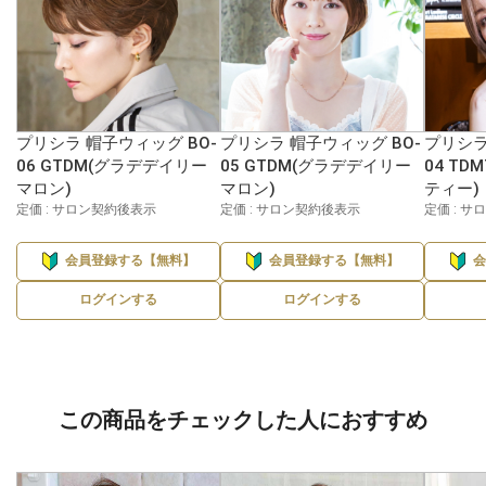
プリシラ 帽子ウィッグ BO-
プリシラ 帽子ウィッグ BO-
プリシラ
06 GTDM(グラデデイリー
05 GTDM(グラデデイリー
04 T
マロン)
マロン)
ティー)
定価 : サロン契約後表示
定価 : サロン契約後表示
定価 : 
会員登録する【無料】
会員登録する【無料】
ログインする
ログインする
この商品をチェックした人におすすめ