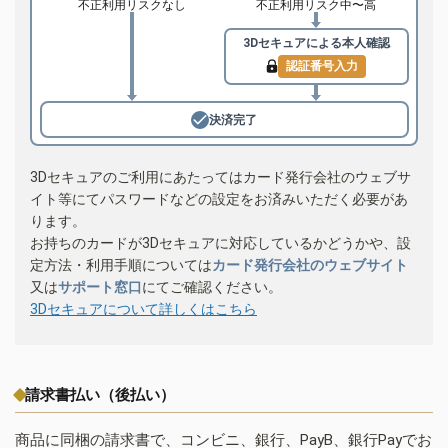
不正利用リスクなし
不正利用リスク中〜高
3Dセキュアによる
本人確認
認証番号入力
決済完了
3Dセキュアのご利用にあたってはカード発行会社のウェブサ
イト等にてパスワードなどの設定をお済みいただく必要があ
ります。
お持ちのカードが3Dセキュアに対応しているかどうかや、設
定方法・利用手順については
カード発行会社のウェブサイト
又は
サポート窓口
にてご確認ください。
3Dセキュアについて詳しくはこちら
請求書払い（後払い）
商品に同梱の請求書で、コンビニ、銀行、PayB、銀行Payでお