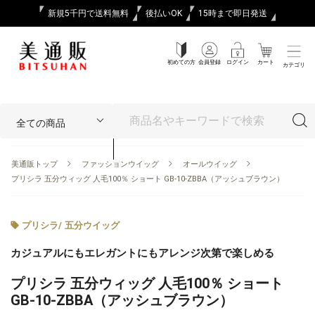
新規5千円で送料無料
後払いOK
15時まで即日発送
初めての方
会員登録
ログイン
カート
カテゴリ
美通販トップ
ファッションウイッグ
オールウイッグ
プリシラ 五分ウィッグ 人毛100％ ショート GB-10-ZBBA（アッシュブラウン）
プリシラ
/
五分ウイッグ
カジュアルにもエレガントにもアレンジ次第で楽しめる
プリシラ 五分ウィッグ 人毛100％ ショート
GB-10-ZBBA（アッシュブラウン）