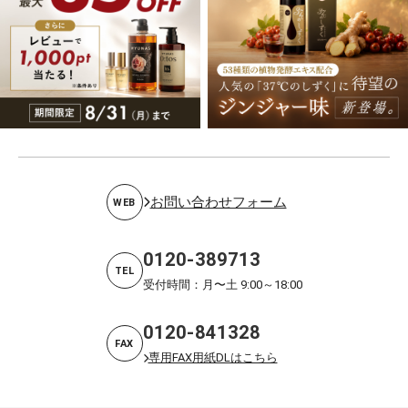
お問い合わせフォーム
WEB
0120-389713
TEL
受付時間：月〜土 9:00～18:00
0120-841328
FAX
専用FAX用紙DLはこちら