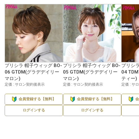
プリシラ 帽子ウィッグ BO-
プリシラ 帽子ウィッグ BO-
プリシラ
06 GTDM(グラデデイリー
05 GTDM(グラデデイリー
04 T
マロン)
マロン)
ティー)
定価 : サロン契約後表示
定価 : サロン契約後表示
定価 : 
会員登録する【無料】
会員登録する【無料】
ログインする
ログインする