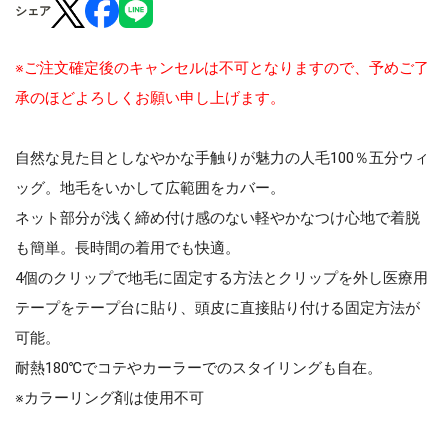
シェア
※ご注文確定後のキャンセルは不可となりますので、予めご了
承のほどよろしくお願い申し上げます。
自然な見た目としなやかな手触りが魅力の人毛100％五分ウィ
ッグ。地毛をいかして広範囲をカバー。
ネット部分が浅く締め付け感のない軽やかなつけ心地で着脱
も簡単。長時間の着用でも快適。
4個のクリップで地毛に固定する方法とクリップを外し医療用
テープをテープ台に貼り、頭皮に直接貼り付ける固定方法が
可能。
耐熱180℃でコテやカーラーでのスタイリングも自在。
※カラーリング剤は使用不可