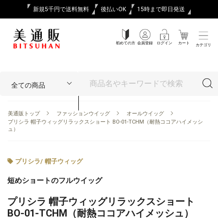
新規5千円で送料無料
後払いOK
15時まで即日発送
初めての方
会員登録
ログイン
カート
カテゴリ
美通販トップ
ファッションウイッグ
オールウイッグ
プリシラ 帽子ウィッグリラックスショート BO-01-TCHM（耐熱ココアハイメッシ
ュ）
プリシラ
/
帽子ウィッグ
短めショートのフルウイッグ
プリシラ 帽子ウィッグリラックスショート
BO-01-TCHM（耐熱ココアハイメッシュ）