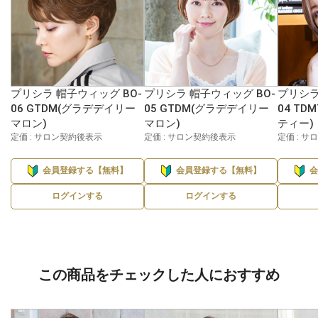
プリシラ 帽子ウィッグ BO-
プリシラ 帽子ウィッグ BO-
プリシラ
06 GTDM(グラデデイリー
05 GTDM(グラデデイリー
04 T
マロン)
マロン)
ティー)
定価 : サロン契約後表示
定価 : サロン契約後表示
定価 : 
会員登録する【無料】
会員登録する【無料】
ログインする
ログインする
この商品をチェックした人におすすめ