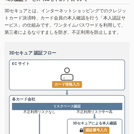
3Dセキュアとは、インターネットショッピングでのクレジッ
トカード決済時、カード会員の本人確認を行う「本人認証サ
ービス」の仕組みです。ワンタイムパスワードを利用して、
第三者によるなりすましを防ぎ、不正利用を防止します。
3Dセキュア 認証フロー
EC サイト
カード情報入力
各カード会社
リスクベース認証
不正利用リスクなし
不正利用リスク中〜高
3Dセキュアによる
本人確認
認証番号入力