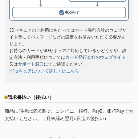
決済完了
3Dセキュアのご利用にあたってはカード発行会社のウェブサ
イト等にてパスワードなどの設定をお済みいただく必要があ
ります。
お持ちのカードが3Dセキュアに対応しているかどうかや、設
定方法・利用手順については
カード発行会社のウェブサイト
又は
サポート窓口
にてご確認ください。
3Dセキュアについて詳しくはこちら
請求書払い（後払い）
商品に同梱の請求書で、コンビニ、銀行、PayB、銀行Payでお
支払いください。（月末締め翌月5日迄の後払い）