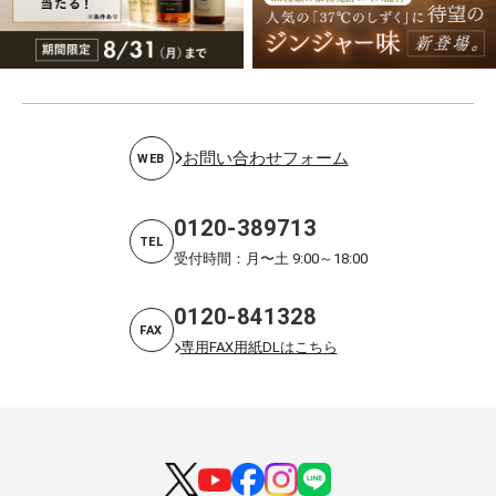
お問い合わせフォーム
WEB
0120-389713
TEL
受付時間：月〜土 9:00～18:00
0120-841328
FAX
専用FAX用紙DLはこちら