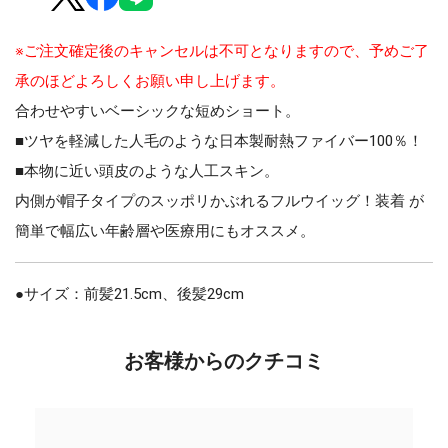
※ご注文確定後のキャンセルは不可となりますので、予めご了
承のほどよろしくお願い申し上げます。
合わせやすいベーシックな短めショート。
■ツヤを軽減した人毛のような日本製耐熱ファイバー100％！
■本物に近い頭皮のような人工スキン。
内側が帽子タイプのスッポリかぶれるフルウイッグ！装着 が
簡単で幅広い年齢層や医療用にもオススメ。
●サイズ：前髪21.5cm、後髪29cm
お客様からのクチコミ