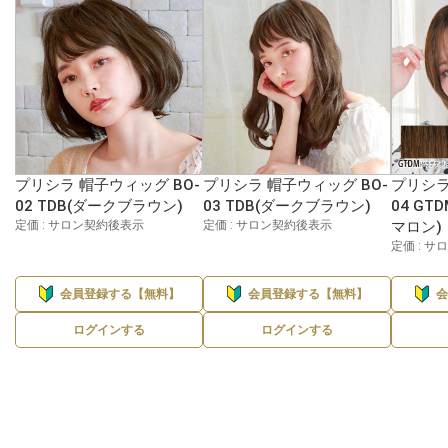
プリシラ 帽子ウィッグ BO-
プリシラ 帽子ウィッグ BO-
プリシラ
02 TDB(ダークブラウン)
03 TDB(ダークブラウン)
04 G
定価 : サロン契約後表示
定価 : サロン契約後表示
マロン)
定価 : 
会員登録する【無料】
会員登録する【無料】
ログインする
ログインする