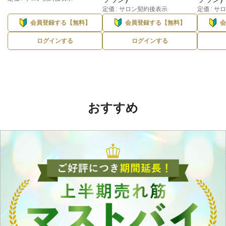
定価 : サロン契約後表示
定価 : 
会員登録する【無料】
会員登録する【無料】
ログインする
ログインする
おすすめ