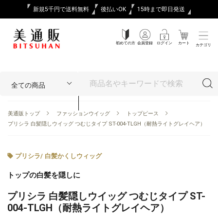
新規5千円で送料無料
後払いOK
15時まで即日発送
初めての方
会員登録
ログイン
カート
カテゴリ
美通販トップ
ファッションウイッグ
トップピース
プリシラ 白髪隠しウイッグ つむじタイプ ST-004-TLGH（耐熱ライトグレイヘア）
プリシラ
/
白髪かくしウィッグ
トップの白髪を隠しに
プリシラ 白髪隠しウイッグ つむじタイプ ST-
004-TLGH（耐熱ライトグレイヘア）