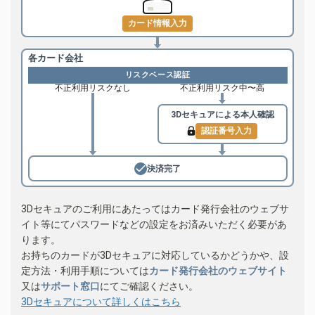
カード情報入力
各カード会社
リスクベース認証
不正利用リスクなし
不正利用リスク中〜高
3Dセキュアによる
本人確認
認証番号入力
決済完了
3Dセキュアのご利用にあたってはカード発行会社のウェブサ
イト等にてパスワードなどの設定をお済みいただく必要があ
ります。
お持ちのカードが3Dセキュアに対応しているかどうかや、設
定方法・利用手順については
カード発行会社のウェブサイト
又は
サポート窓口
にてご確認ください。
3Dセキュアについて詳しくはこちら