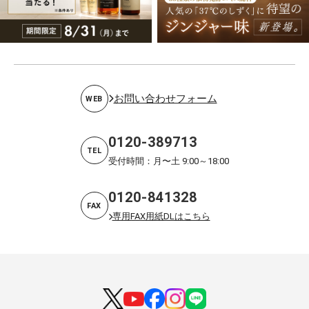
お問い合わせフォーム
WEB
0120-389713
TEL
受付時間：月〜土 9:00～18:00
0120-841328
FAX
専用FAX用紙DLはこちら