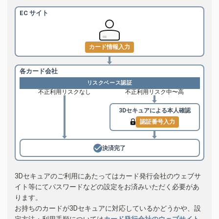
EC サイト
カード情報入力
各カード会社
リスクベース認証
不正利用リスクなし
不正利用リスク中〜高
3Dセキュアによる
本人確認
認証番号入力
決済完了
3Dセキュアのご利用にあたってはカード発行会社のウェブサ
イト等にてパスワードなどの設定をお済みいただく必要があ
ります。
お持ちのカードが3Dセキュアに対応しているかどうかや、設
定方法・利用手順については
カード発行会社のウェブサイト