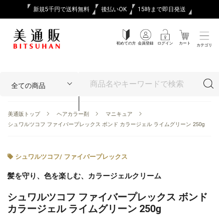
新規5千円で送料無料
後払いOK
15時まで即日発送
初めての方
会員登録
ログイン
カート
カテゴリ
美通販トップ
ヘアカラー剤
マニキュア
シュワルツコフ ファイバープレックス ボンド カラージェル ライムグリーン 250g
シュワルツコフ
/
ファイバープレックス
髪を守り、色を楽しむ、カラージェルクリーム
シュワルツコフ ファイバープレックス ボンド
カラージェル ライムグリーン 250g