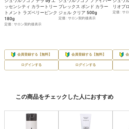
シュワルツコフ テラ by エ
シュワルツコフ ファイバー
シュワル
ッセンシティ カラートリー
プレックス ボンド カラー
リオブロ
トメント ラズベリーピンク
ジェル クリア 500g
定価 : 
180g
定価 : サロン契約後表示
定価 : サロン契約後表示
会員登録する【無料】
会員登録する【無料】
ログインする
ログインする
この商品をチェックした人におすすめ