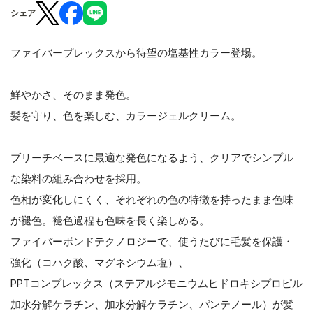
シェア
ファイバープレックスから待望の塩基性カラー登場。
鮮やかさ、そのまま発色。
髪を守り、色を楽しむ、カラージェルクリーム。
ブリーチベースに最適な発色になるよう、クリアでシンプル
な染料の組み合わせを採用。
色相が変化しにくく、それぞれの色の特徴を持ったまま色味
が褪色。褪色過程も色味を長く楽しめる。
ファイバーボンドテクノロジーで、使うたびに毛髪を保護・
強化（コハク酸、マグネシウム塩）、
PPTコンプレックス（ステアルジモニウムヒドロキシプロピル
加水分解ケラチン、加水分解ケラチン、パンテノール）が髪