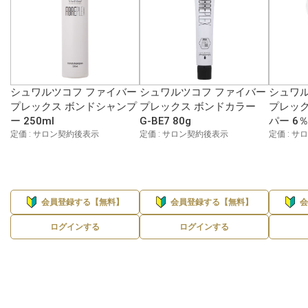
シュワルツコフ ファイバー
シュワルツコフ ファイバー
シュワル
プレックス ボンドシャンプ
プレックス ボンドカラー
プレック
ー 250ml
G-BE7 80g
パー 6％
定価 : サロン契約後表示
定価 : サロン契約後表示
定価 : 
会員登録する【無料】
会員登録する【無料】
ログインする
ログインする