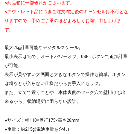
※商品箱に一部破れがございます。
※アウトレット品につきご注文確定後のキャンセルは不可とな
りますので、予めご了承のほどよろしくお願い申し上げま
す。
最大2kg計量可能なデジタルスケール。
最小表示は1gで、オートパワーオフ、0SETボタンで追加計量
が可能。
表示が見やすい大画面と大きなボタンで操作も簡単。ボタン
は粉などが入らない仕様だからお手入れもラク。
また、立てて置くことや、本体裏側のフック穴で壁掛けも出
来るから、収納場所に困らない設計。
●サイズ：幅110×奥行175×高さ28mm
●重量：約215g(電池重量を含む)