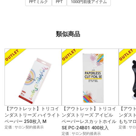
PPTミルク
PPT
1000円前後アイテム
類似商品
【アウトレット】トリコイ
【アウトレット】トリコイ
【アウ
ンダストリーズ ハイライト
ンダストリーズ アイビル
ンダスト
ペーパー 250枚入 M
ペーパーレスカットホイル
もちマ
定価 : サロン契約後表示
SE PC-24B01 400枚入
定価 : 
定価 : サロン契約後表示