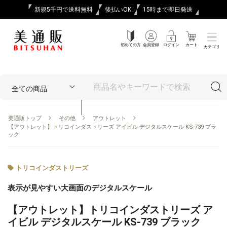
新規5千円で送料無料
後払いOK
15時まで即日発送
初めての方
会員登録
ログイン
カート
カテゴリ
美通販トップ
その他
アウトレット
【アウトレット】トリコインダストリーズ アイビル デジタルスケール KS-739 ブラ
ック
トリコインダストリーズ
表示が見やすい大画面のデジタルスケール
【アウトレット】トリコインダストリーズ ア
イビル デジタルスケール KS-739 ブラック