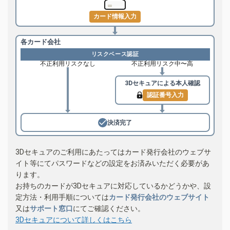
カード情報入力
各カード会社
リスクベース認証
不正利用リスクなし
不正利用リスク中〜高
3Dセキュアによる
本人確認
認証番号入力
決済完了
3Dセキュアのご利用にあたってはカード発行会社のウェブサ
イト等にてパスワードなどの設定をお済みいただく必要があ
ります。
お持ちのカードが3Dセキュアに対応しているかどうかや、設
定方法・利用手順については
カード発行会社のウェブサイト
又は
サポート窓口
にてご確認ください。
3Dセキュアについて詳しくはこちら