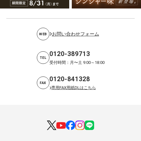
お問い合わせフォーム
WEB
0120-389713
TEL
受付時間：月〜土 9:00～18:00
0120-841328
FAX
専用FAX用紙DLはこちら