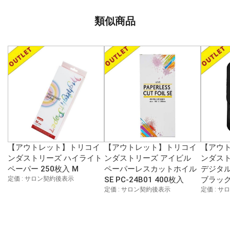
類似商品
【アウトレット】トリコイ
【アウトレット】トリコイ
【アウ
ンダストリーズ ハイライト
ンダストリーズ アイビル
ンダスト
ペーパー 250枚入 M
ペーパーレスカットホイル
デジタル
定価 : サロン契約後表示
SE PC-24B01 400枚入
ブラッ
定価 : サロン契約後表示
定価 : 