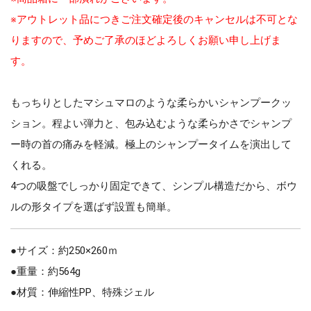
※アウトレット品につきご注文確定後のキャンセルは不可とな
りますので、予めご了承のほどよろしくお願い申し上げま
す。
もっちりとしたマシュマロのような柔らかいシャンプークッ
ション。
程よい弾力と、包み込むような柔らかさでシャンプ
ー時の首の痛みを軽減。極上のシャンプータイムを演出して
くれる。
4つの吸盤でしっかり固定できて、シンプル構造だから、ボウ
ルの形タイプを選ばず設置も簡単。
●サイズ：約250×260ｍ
●重量：約564g
●材質：伸縮性PP、特殊ジェル