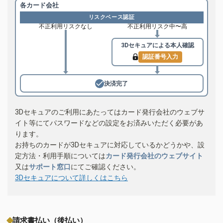
各カード会社
リスクベース認証
不正利用リスクなし
不正利用リスク中〜高
3Dセキュアによる
本人確認
認証番号入力
決済完了
3Dセキュアのご利用にあたってはカード発行会社のウェブサ
イト等にてパスワードなどの設定をお済みいただく必要があ
ります。
お持ちのカードが3Dセキュアに対応しているかどうかや、設
定方法・利用手順については
カード発行会社のウェブサイト
又は
サポート窓口
にてご確認ください。
3Dセキュアについて詳しくはこちら
請求書払い（後払い）