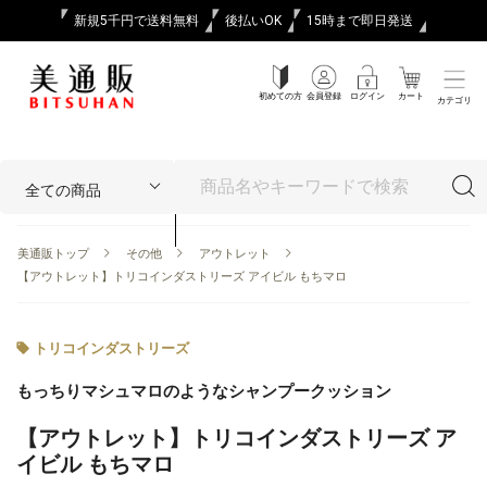
新規5千円で送料無料
後払いOK
15時まで即日発送
初めての方
会員登録
ログイン
カート
カテゴリ
美通販トップ
その他
アウトレット
【アウトレット】トリコインダストリーズ アイビル もちマロ
トリコインダストリーズ
もっちりマシュマロのようなシャンプークッション
【アウトレット】トリコインダストリーズ ア
イビル もちマロ