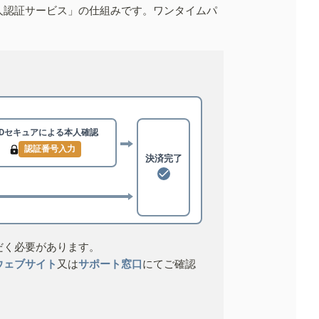
人認証サービス」の仕組みです。ワンタイムパ
3Dセキュアによる
本人確認
認証番号入力
決済完了
だく必要があります。
ウェブサイト
又は
サポート窓口
にてご確認