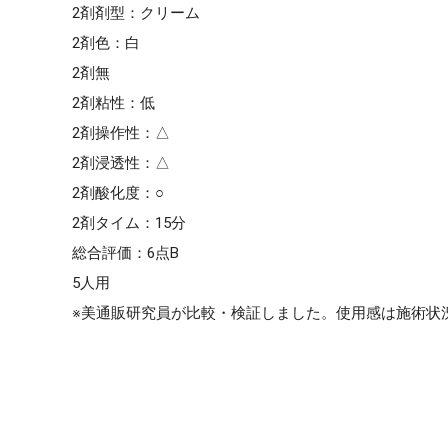
2剤剤型：クリーム
2剤色：白
2剤無
2剤粘性：低
2剤操作性：△
2剤浸透性：△
2剤酸化度：○
2剤タイム：15分
総合評価：6点B
5人用
※美通販研究員が比較・検証しました。使用感は施術状