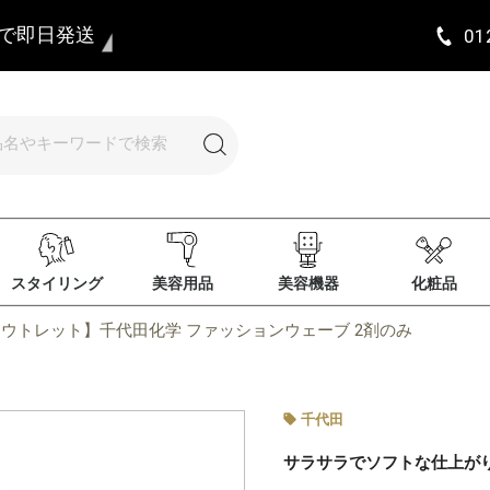
まで即日発送
01
スタイリング
美容用品
美容機器
化粧品
ウトレット】千代田化学 ファッションウェーブ 2剤のみ
千代田
サラサラでソフトな仕上が