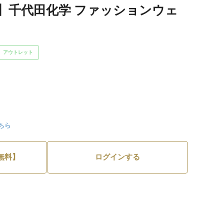
】千代田化学 ファッションウェ
アウトレット
ちら
無料】
ログインする