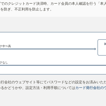
グでのクレジットカード決済時、カード会員の本人確認を行う「本
しを防ぎ、不正利用を防止します。
ク中〜高
クなし
発行会社のウェブサイト等にてパスワードなどの設定をお済みいた
いるかどうかや、設定方法・利用手順については
カード発行会社の