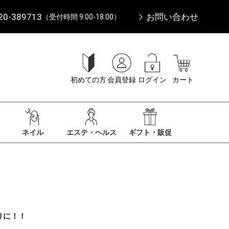
20-389713
お問い合わせ
（受付時間 9:00-18:00）
初めての方
会員登録
ログイン
カート
ネイル
エステ・ヘルス
ギフト・販促
りに！！