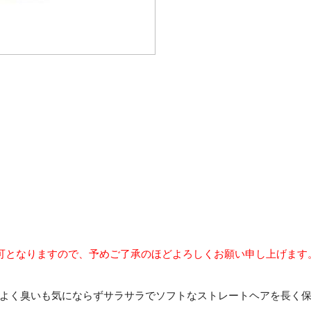
可となりますので、予めご了承のほどよろしくお願い申し上げます
よく臭いも気にならずサラサラでソフトなストレートヘアを長く