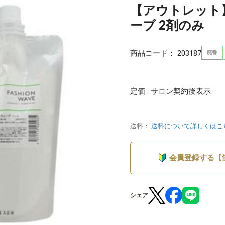
【アウトレット
ーブ 2剤のみ
商品コード：
203187
廃番
定価 : サロン契約後表示
送料：
送料について詳しくはこ
会員登録する【
シェア