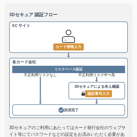
3Dセキュア 認証フロー
EC サイト
カード情報入力
各カード会社
リスクベース認証
不正利用リスクなし
不正利用リスク中〜高
3Dセキュアによる
本人確認
認証番号入力
決済完了
3Dセキュアのご利用にあたってはカード発行会社のウェブサ
イト等にてパスワードなどの設定をお済みいただく必要があ