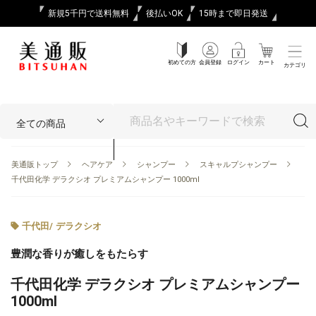
新規5千円で送料無料
後払いOK
15時まで即日発送
初めての方
会員登録
ログイン
カート
カテゴリ
美通販トップ
ヘアケア
シャンプー
スキャルプシャンプー
千代田化学 デラクシオ プレミアムシャンプー 1000ml
千代田
/
デラクシオ
豊潤な香りが癒しをもたらす
千代田化学 デラクシオ プレミアムシャンプー
1000ml