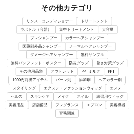
その他カテゴリ
リンス・コンディショナー
トリートメント
空ボトル（容器）
集中トリートメント
大容量
プレシャンプー
カラーヘアシャンプー
医薬部外品シャンプー
ノーマルヘアシャンプー
ダメージヘアシャンプー
無料サンプル
無料パンフレット・ポスター
防災グッズ
暑さ対策グッズ
その他用品類
アウトレット
PPTミルク
PPT
1000円前後アイテム
パーマ剤
添加剤
ヘアカラー剤
スタイリング
エクステ・ファッションウィッグ
エステ
ヘルス
スキンケア
メイク
ネイル
練習用ウィッグ
美容用品
店舗備品
フレグランス
エプロン
美容機器
育毛関連