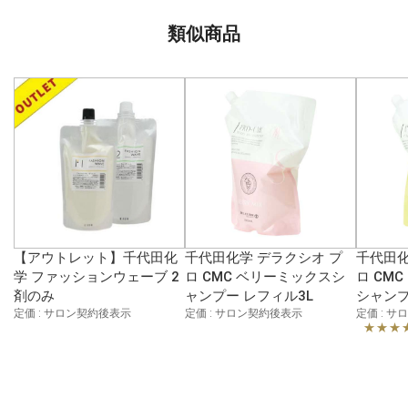
類似商品
【アウトレット】千代田化
千代田化学 デラクシオ プ
千代田化
学 ファッションウェーブ 2
ロ CMC ベリーミックスシ
ロ CM
剤のみ
ャンプー レフィル3L
シャンプ
定価 : サロン契約後表示
定価 : サロン契約後表示
定価 : 
★★★