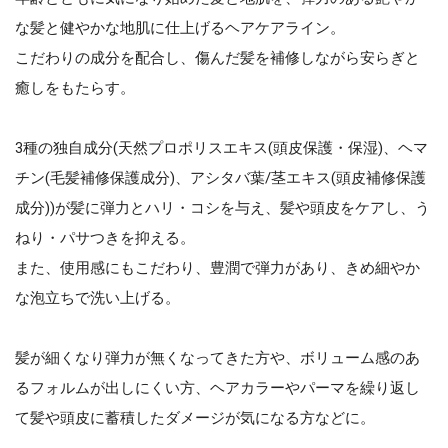
な髪と健やかな地肌に仕上げるヘアケアライン。
こだわりの成分を配合し、傷んだ髪を補修しながら安らぎと
癒しをもたらす。
3種の独自成分(天然プロポリスエキス(頭皮保護・保湿)、ヘマ
チン(毛髪補修保護成分)、アシタバ葉/茎エキス(頭皮補修保護
成分))が髪に弾力とハリ・コシを与え、髪や頭皮をケアし、う
ねり・パサつきを抑える。
また、使用感にもこだわり、豊潤で弾力があり、きめ細やか
な泡立ちで洗い上げる。
髪が細くなり弾力が無くなってきた方や、ボリューム感のあ
るフォルムが出しにくい方、ヘアカラーやパーマを繰り返し
て髪や頭皮に蓄積したダメージが気になる方などに。