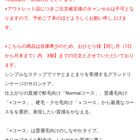
※アウトレット品につきご注文確定後のキャンセルは不可とな
りますので、予めご了承のほどよろしくお願い申し上げま
す。
※こちらの商品は在庫希少のため、おひとり様【同じ月（1日
から月末まで）内 3個】までの注文とさせていただいており
ます。
シンプルなステップでツヤとまとまりを実感するグランドリ
ンケージのサロンケア。
仕上がりの質感で軟毛向け「Normalコース」、普通毛向け
「+コース」、硬毛・クセ毛向け「ｘコース」から最適なコー
スをを選択。表現したい質感をかなえる。
「+コース」は普通毛向けのしなやかタイプ。
オリーブオイル配合で、しなやかな質感に導く。