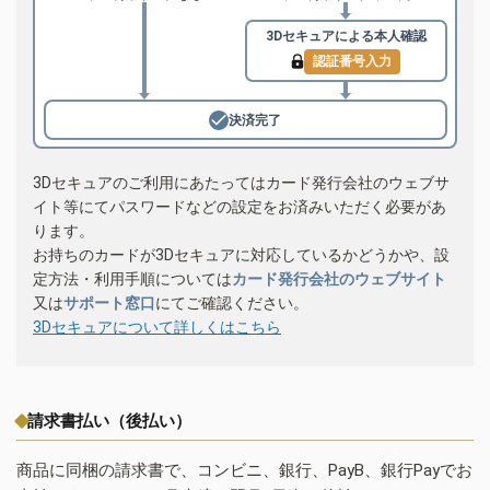
3Dセキュアによる
本人確認
認証番号入力
決済完了
3Dセキュアのご利用にあたってはカード発行会社のウェブサ
イト等にてパスワードなどの設定をお済みいただく必要があ
ります。
お持ちのカードが3Dセキュアに対応しているかどうかや、設
定方法・利用手順については
カード発行会社のウェブサイト
又は
サポート窓口
にてご確認ください。
3Dセキュアについて詳しくはこちら
請求書払い（後払い）
商品に同梱の請求書で、コンビニ、銀行、PayB、銀行Payでお