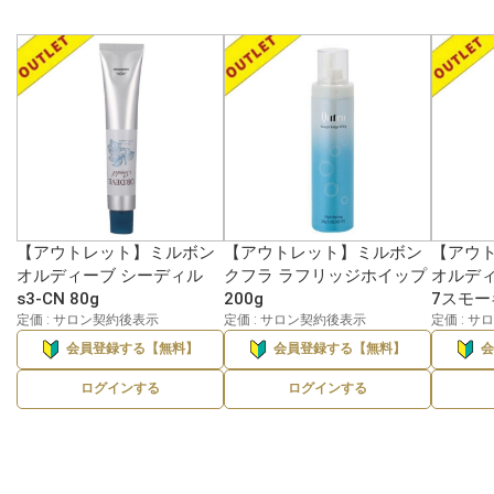
【アウトレット】ミルボン
【アウトレット】ミルボン
【アウ
オルディーブ シーディル
クフラ ラフリッジホイップ
オルディ
s3-CN 80g
200g
7スモー
定価 : サロン契約後表示
定価 : サロン契約後表示
定価 : 
会員登録する【無料】
会員登録する【無料】
ログインする
ログインする