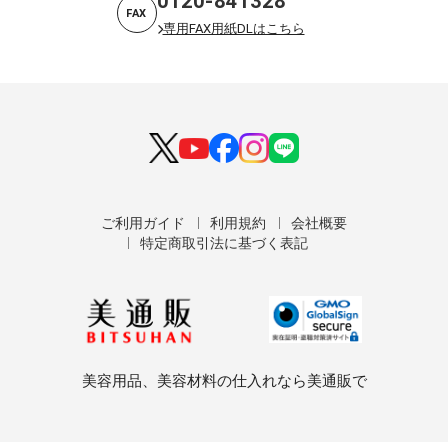
0120-841328
FAX
専用FAX用紙DLはこちら
ご利用ガイド
利用規約
会社概要
特定商取引法に基づく表記
美容用品、美容材料の仕入れなら美通販で