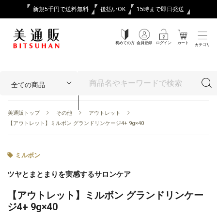
新規5千円で送料無料
後払いOK
15時まで即日発送
初めての方
会員登録
ログイン
カート
カテゴリ
美通販トップ
その他
アウトレット
【アウトレット】ミルボン グランドリンケージ4+ 9g×40
ミルボン
ツヤとまとまりを実感するサロンケア
【アウトレット】ミルボン グランドリンケー
ジ4+ 9g×40