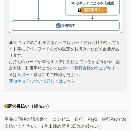
3Dセキュアによる
本人確認
認証番号入力
決済完了
3Dセキュアのご利用にあたってはカード発行会社のウェブサ
イト等にてパスワードなどの設定をお済みいただく必要があ
ります。
お持ちのカードが3Dセキュアに対応しているかどうかや、設
定方法・利用手順については
カード発行会社のウェブサイト
又は
サポート窓口
にてご確認ください。
3Dセキュアについて詳しくはこちら
請求書払い（後払い）
商品に同梱の請求書で、コンビニ、銀行、PayB、銀行Payでお
支払いください。（月末締め翌月5日迄の後払い）