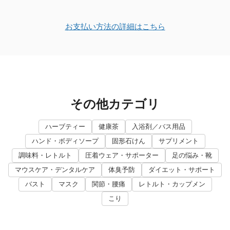
お支払い方法の詳細はこちら
その他カテゴリ
ハーブティー
健康茶
入浴剤／バス用品
ハンド・ボディソープ
固形石けん
サプリメント
調味料・レトルト
圧着ウェア・サポーター
足の悩み・靴
マウスケア・デンタルケア
体臭予防
ダイエット・サポート
バスト
マスク
関節・腰痛
レトルト・カップメン
こり