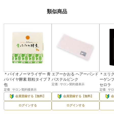
類似商品
＊バイオノーマライザー 青
エアーかおる ヘアーバンド
＊エリク
パパイヤ酵素 顆粒タイプ 7
パステルピンク
ーゲンプ
包
定価 : サロン契約後表示
セロラ
定価 : サロン契約後表示
定価 : 
会員登録する【無料】
会員登録する【無料】
ログインする
ログインする