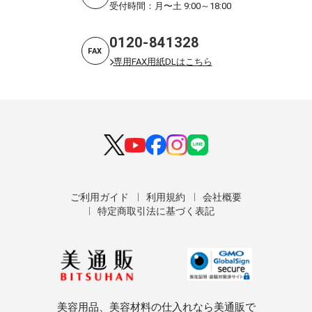
受付時間：月〜土 9:00～18:00
0120-841328
FAX
専用FAX用紙DLはこちら
ご利用ガイド
利用規約
会社概要
特定商取引法に基づく表記
美容用品、美容材料の仕入れなら美通販で