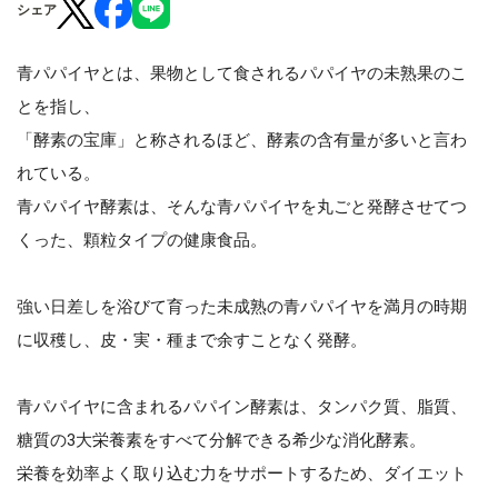
シェア
青パパイヤとは、果物として食されるパパイヤの未熟果のこ
とを指し、
「酵素の宝庫」と称されるほど、酵素の含有量が多いと言わ
れている。
青パパイヤ酵素は、そんな青パパイヤを丸ごと発酵させてつ
くった、顆粒タイプの健康食品。
強い日差しを浴びて育った未成熟の青パパイヤを満月の時期
に収穫し、皮・実・種まで余すことなく発酵。
青パパイヤに含まれるパパイン酵素は、タンパク質、脂質、
糖質の3大栄養素をすべて分解できる希少な消化酵素。
栄養を効率よく取り込む力をサポートするため、ダイエット