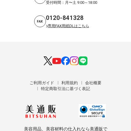
受付時間：月〜土 9:00～18:00
0120-841328
FAX
専用FAX用紙DLはこちら
ご利用ガイド
利用規約
会社概要
特定商取引法に基づく表記
美容用品、美容材料の仕入れなら美通販で