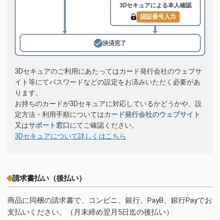
3Dセキュアによる
本人確認
認証番号入力
決済完了
3Dセキュアのご利用にあたってはカード発行会社のウェブサ
イト等にてパスワードなどの設定をお済みいただく必要があ
ります。
お持ちのカードが3Dセキュアに対応しているかどうかや、設
定方法・利用手順については
カード発行会社のウェブサイト
又は
サポート窓口
にてご確認ください。
3Dセキュアについて詳しくはこちら
請求書払い（後払い）
商品に同梱の請求書で、コンビニ、銀行、PayB、銀行Payでお
支払いください。（月末締め翌月5日迄の後払い）