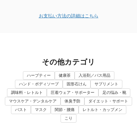
お支払い方法の詳細はこちら
その他カテゴリ
ハーブティー
健康茶
入浴剤／バス用品
ハンド・ボディソープ
固形石けん
サプリメント
調味料・レトルト
圧着ウェア・サポーター
足の悩み・靴
マウスケア・デンタルケア
体臭予防
ダイエット・サポート
バスト
マスク
関節・腰痛
レトルト・カップメン
こり