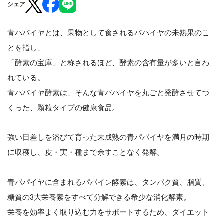
シェア
青パパイヤとは、果物として食されるパパイヤの未熟果のこ
とを指し、
「酵素の宝庫」と称されるほど、酵素の含有量が多いと言わ
れている。
青パパイヤ酵素は、そんな青パパイヤを丸ごと発酵させてつ
くった、顆粒タイプの健康食品。
強い日差しを浴びて育った未成熟の青パパイヤを満月の時期
に収穫し、皮・実・種まで余すことなく発酵。
青パパイヤに含まれるパパイン酵素は、タンパク質、脂質、
糖質の3大栄養素をすべて分解できる希少な消化酵素。
栄養を効率よく取り込む力をサポートするため、ダイエット