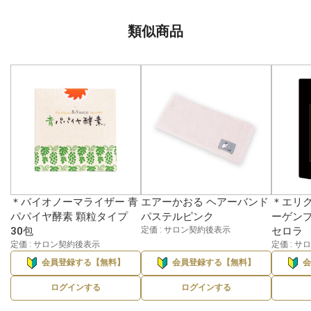
類似商品
＊バイオノーマライザー 青
エアーかおる ヘアーバンド
＊エリク
パパイヤ酵素 顆粒タイプ
パステルピンク
ーゲンプ
30包
定価 : サロン契約後表示
セロラ
定価 : サロン契約後表示
定価 : 
会員登録する【無料】
会員登録する【無料】
ログインする
ログインする