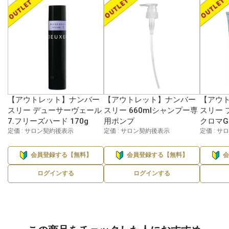
【アウトレット】ナンバー
【アウトレット】ナンバー
【アウ
スリー デューサーヴェール
スリー 660mlシャンプー専
スリー 
7.フリーズハード 170g
用ポンプ
クロマG 
定価 : サロン契約後表示
定価 : サロン契約後表示
定価 : 
会員登録する【無料】
会員登録する【無料】
ログインする
ログインする