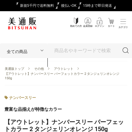
新規5千円で送料無料
後払いOK
15時まで即日発送
初めての方
会員登録
ログイン
カート
カテゴリ
美通販トップ
その他
アウトレット
【アウトレット】ナンバースリー パーフェットカラー 2 タンジェリンオレンジ
150g
ナンバースリー
豊富な品揃えが特徴なカラー
【アウトレット】ナンバースリー パーフェッ
トカラー 2 タンジェリンオレンジ 150g