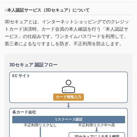
本人認証サービス（3Dセキュア）について
3Dセキュアとは、インターネットショッピングでのクレジッ
トカード決済時、カード会員の本人確認を行う「本人認証サ
ービス」の仕組みです。ワンタイムパスワードを利用して、
第三者によるなりすましを防ぎ、不正利用を防止します。
3Dセキュア 認証フロー
EC サイト
カード情報入力
各カード会社
リスクベース認証
不正利用リスクなし
不正利用リスク中〜高
3Dセキュアによる
本人確認