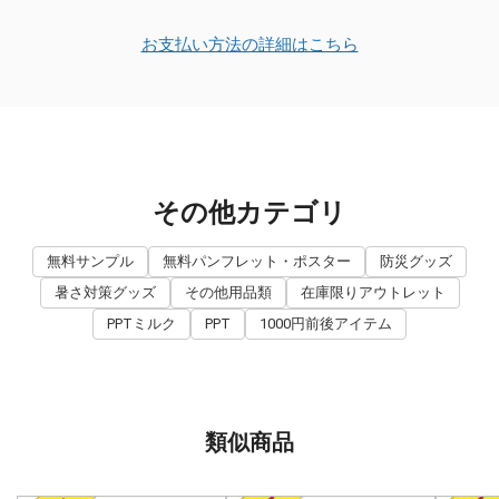
お支払い方法の詳細はこちら
その他カテゴリ
無料サンプル
無料パンフレット・ポスター
防災グッズ
暑さ対策グッズ
その他用品類
在庫限りアウトレット
PPTミルク
PPT
1000円前後アイテム
類似商品