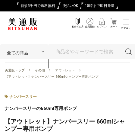
新規5千円で送料無料
後払いOK
15時まで即日発送
初めての方
会員登録
ログイン
カート
カテゴリ
美通販トップ
その他
アウトレット
【アウトレット】ナンバースリー 660mlシャンプー専用ポンプ
ナンバースリー
ナンバースリーの660ml専用ポンプ
【アウトレット】ナンバースリー 660mlシャ
ンプー専用ポンプ