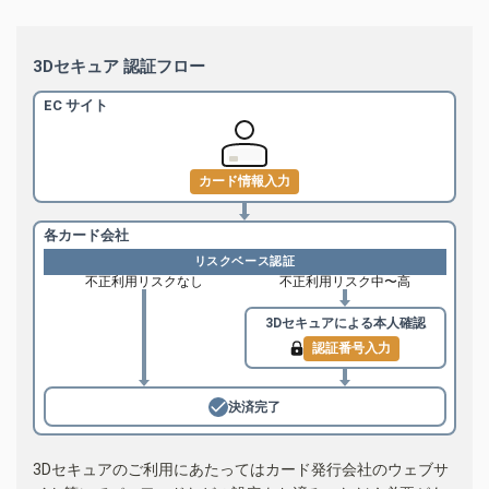
3Dセキュア 認証フロー
EC サイト
カード情報入力
各カード会社
リスクベース認証
不正利用リスクなし
不正利用リスク中〜高
3Dセキュアによる
本人確認
認証番号入力
決済完了
3Dセキュアのご利用にあたってはカード発行会社のウェブサ