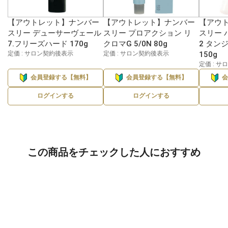
【アウトレット】ナンバー
【アウトレット】ナンバー
【アウ
スリー デューサーヴェール
スリー プロアクション リ
スリー 
7.フリーズハード 170g
クロマG 5/0N 80g
2 タン
定価 : サロン契約後表示
定価 : サロン契約後表示
150g
定価 : 
会員登録する【無料】
会員登録する【無料】
ログインする
ログインする
この商品をチェックした人におすすめ