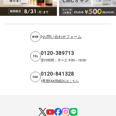
お問い合わせフォーム
WEB
0120-389713
TEL
受付時間：月〜土 9:00～18:00
0120-841328
FAX
専用FAX用紙DLはこちら