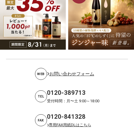
お問い合わせフォーム
WEB
0120-389713
TEL
受付時間：月〜土 9:00～18:00
0120-841328
FAX
専用FAX用紙DLはこちら