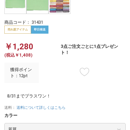
商品コード：
31431
売れ筋アイテム
即日発送
￥1,280
3点ご注文ごとに1点プレゼン
ト！
(税込￥1,408)
獲得ポイン
ト：12pt
8/31までプラスワン！
送料：
送料について詳しくはこちら
カラー