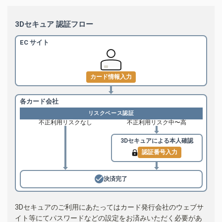
3Dセキュア 認証フロー
EC サイト
カード情報入力
各カード会社
リスクベース認証
不正利用リスクなし
不正利用リスク中〜高
3Dセキュアによる
本人確認
認証番号入力
決済完了
3Dセキュアのご利用にあたってはカード発行会社のウェブサ
イト等にてパスワードなどの設定をお済みいただく必要があ