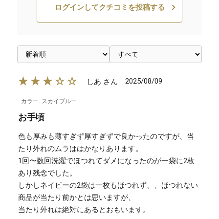
ログインしてクチコミを投稿する
★★★☆☆
2025/08/09
しあ さん
カラー: スカイブルー
お手頃
色も厚みも薄すぎず厚すぎずで良かったのですが、当
たり外れのムラははかなりあります。
1回〜数回洗濯でほつれてダメになったのが一袋に2枚
あり残念でした。
しかしネイビーの2袋は一枚もほつれず、、ほつれない
商品が当たり前かとは思いますが、
当たり外れは絶対にあるとおもいます。