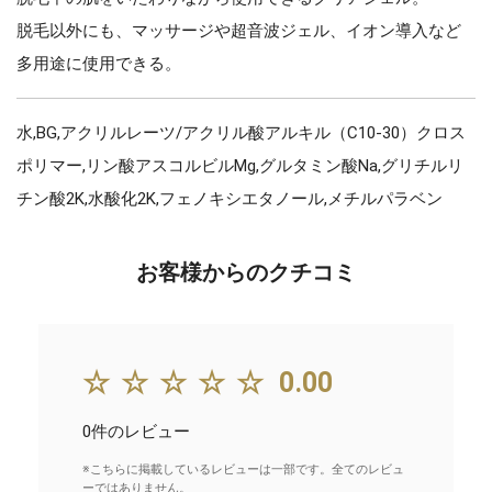
脱毛以外にも、マッサージや超音波ジェル、イオン導入など
多用途に使用できる。
水,BG,アクリルレーツ/アクリル酸アルキル（C10-30）クロス
ポリマー,リン酸アスコルビルMg,グルタミン酸Na,グリチルリ
チン酸2K,水酸化2K,フェノキシエタノール,メチルパラベン
お客様からのクチコミ
☆☆☆☆☆
0.00
0件のレビュー
※こちらに掲載しているレビューは一部です。全てのレビュ
ーではありません。