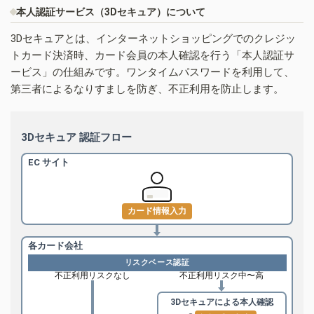
本人認証サービス（3Dセキュア）について
3Dセキュアとは、インターネットショッピングでのクレジッ
トカード決済時、カード会員の本人確認を行う「本人認証サ
ービス」の仕組みです。ワンタイムパスワードを利用して、
第三者によるなりすましを防ぎ、不正利用を防止します。
3Dセキュア 認証フロー
EC サイト
カード情報入力
各カード会社
リスクベース認証
不正利用リスクなし
不正利用リスク中〜高
3Dセキュアによる
本人確認