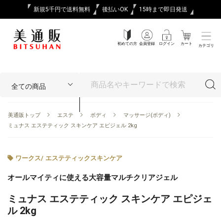
新規5千円で送料無料
後払いOK
15時まで即日発送
初めての方
会員登録
ログイン
カート
カテゴリ
美通販トップ
エステ
ボディ
マッサージ(ボディ)
ミュナス エステティック スキンケア エピジェル 2kg
ワークス
/
エステティックスキンケア
オールマイティに使える大容量マルチクリアジェル
ミュナス エステティック スキンケア エピジェ
ル 2kg