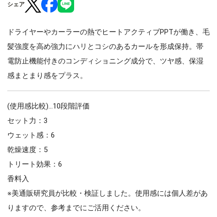
シェア
ドライヤーやカーラーの熱でヒートアクティブPPTが働き、毛
髪強度を高め強力にハリとコシのあるカールを形成保持。帯
電防止機能付きのコンディショニング成分で、ツヤ感、保湿
感まとまり感をプラス。
(使用感比較)…10段階評価
セット力：3
ウェット感：6
乾燥速度：5
トリート効果：6
香料入
※美通販研究員が比較・検証しました。使用感には個人差があ
りますので、参考までにご活用ください。