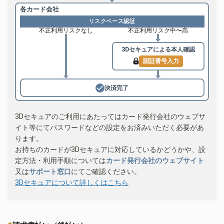
各カード会社
リスクベース認証
不正利用リスクなし
不正利用リスク中〜高
3Dセキュアによる
本人確認
認証番号入力
決済完了
3Dセキュアのご利用にあたってはカード発行会社のウェブサ
イト等にてパスワードなどの設定をお済みいただく必要があ
ります。
お持ちのカードが3Dセキュアに対応しているかどうかや、設
定方法・利用手順については
カード発行会社のウェブサイト
又は
サポート窓口
にてご確認ください。
3Dセキュアについて詳しくはこちら