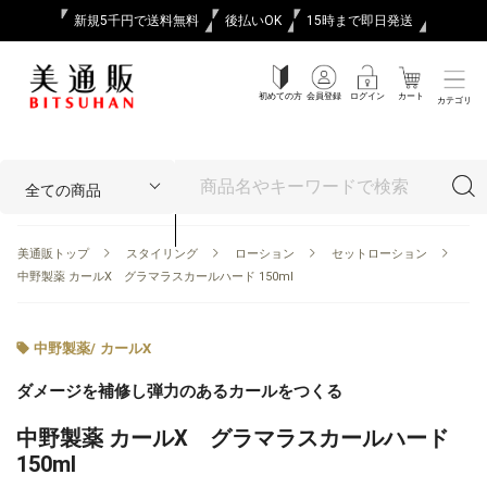
新規5千円で送料無料
後払いOK
15時まで即日発送
初めての方
会員登録
ログイン
カート
カテゴリ
美通販トップ
スタイリング
ローション
セットローション
中野製薬 カールX グラマラスカールハード 150ml
中野製薬
/
カールX
ダメージを補修し弾力のあるカールをつくる
中野製薬 カールX グラマラスカールハード
150ml