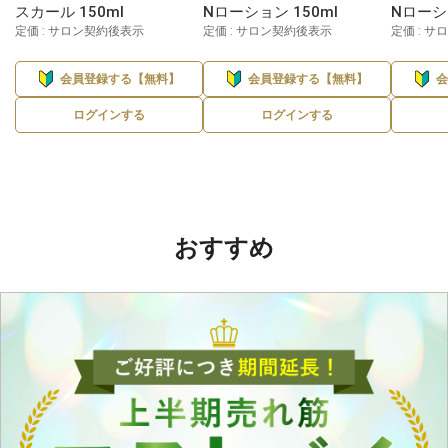
スカール 150ml
Nローション 150ml
Nローシ
定価 : サロン契約後表示
定価 : サロン契約後表示
定価 : 
会員登録する【無料】
会員登録する【無料】
ログインする
ログインする
おすすめ