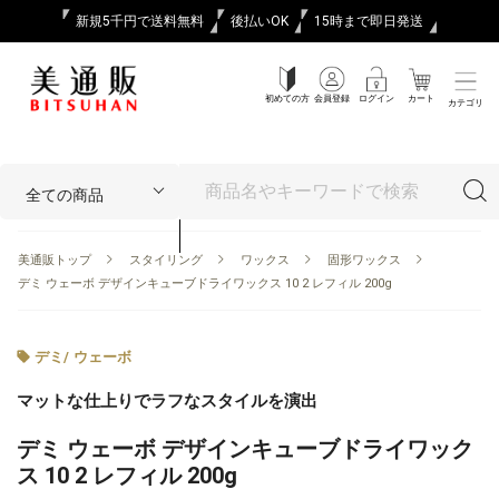
新規5千円で送料無料
後払いOK
15時まで即日発送
初めての方
会員登録
ログイン
カート
カテゴリ
美通販トップ
スタイリング
ワックス
固形ワックス
デミ ウェーボ デザインキューブドライワックス 10 2 レフィル 200g
デミ
/
ウェーボ
マットな仕上りでラフなスタイルを演出
デミ ウェーボ デザインキューブドライワック
ス 10 2 レフィル 200g