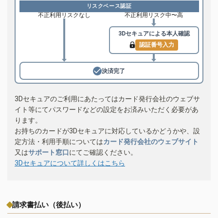
リスクベース認証
不正利用リスクなし
不正利用リスク中〜高
3Dセキュアによる
本人確認
認証番号入力
決済完了
3Dセキュアのご利用にあたってはカード発行会社のウェブサ
イト等にてパスワードなどの設定をお済みいただく必要があ
ります。
お持ちのカードが3Dセキュアに対応しているかどうかや、設
定方法・利用手順については
カード発行会社のウェブサイト
又は
サポート窓口
にてご確認ください。
3Dセキュアについて詳しくはこちら
請求書払い（後払い）