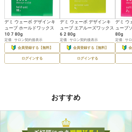
デミ ウェーボ デザインキ
デミ ウェーボ デザインキ
デミ ウ
ューブ ホールドワックス
ューブ エアルーズワックス
ューブソ
10 7 80g
6 2 80g
80g
定価 : サロン契約後表示
定価 : サロン契約後表示
定価 : 
会員登録する【無料】
会員登録する【無料】
ログインする
ログインする
おすすめ