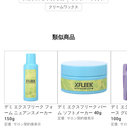
クリームワックス
類似商品
デミ エクスフリーク フォ
デミ エクスフリーク バー
デミ エ
ーム ニュアンスメーカー
ム ソフトメーカー 40g
ース グ
150g
定価 : サロン契約後表示
100g
定価 : サロン契約後表示
定価 : 