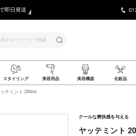
まで即日発送
01
スタイリング
美容用品
美容機器
化粧品
ッテミント 200ml
クールな爽快感を与える
ヤッテミント 20