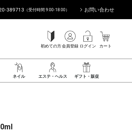
20-389713
お問い合わせ
（受付時間 9:00-18:00）
初めての方
会員登録
ログイン
カート
ネイル
エステ・ヘルス
ギフト・販促
0ml