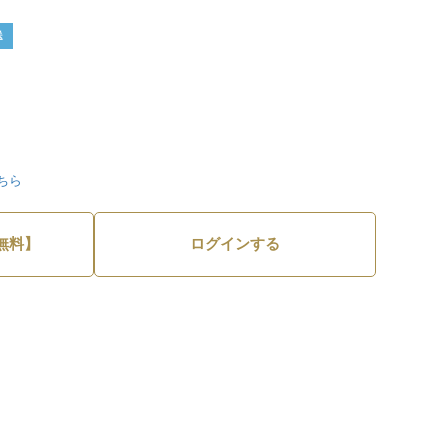
送
ちら
無料】
ログインする