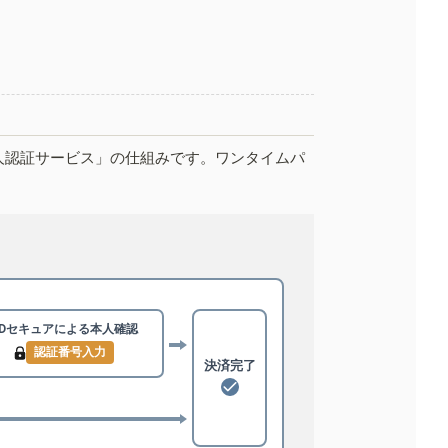
人認証サービス」の仕組みです。ワンタイムパ
3Dセキュアによる
本人確認
認証番号入力
決済完了