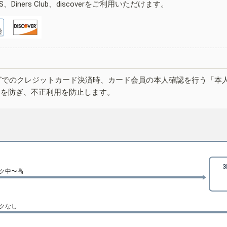
ESS、Diners Club、discoverをご利用いただけます。
グでのクレジットカード決済時、カード会員の本人確認を行う「本
しを防ぎ、不正利用を防止します。
ク中〜高
クなし