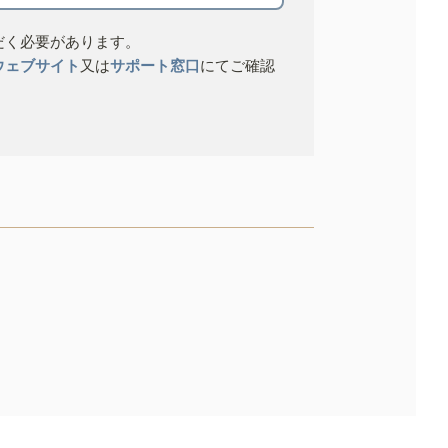
だく必要があります。
ウェブサイト
又は
サポート窓口
にてご確認