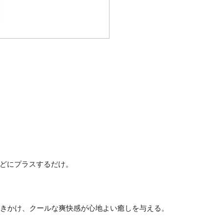
どにプラスするだけ。
働きかけ、クールな爽快感が心地よい癒しを与える。