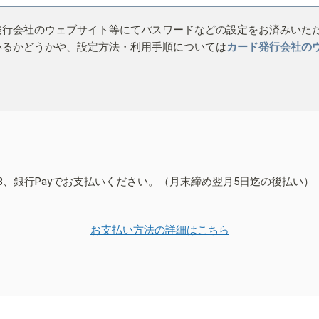
発行会社のウェブサイト等にてパスワードなどの設定をお済みいた
いるかどうかや、設定方法・利用手順については
カード発行会社の
B、銀行Payでお支払いください。（月末締め翌月5日迄の後払い）
お支払い方法の詳細はこちら