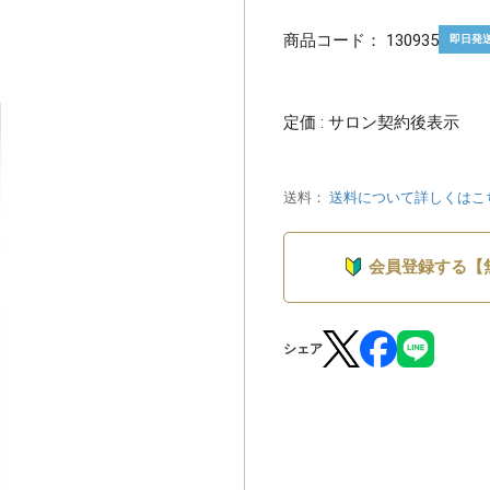
商品コード：
130935
即日発
定価 : サロン契約後表示
送料：
送料について詳しくはこ
会員登録する【
シェア