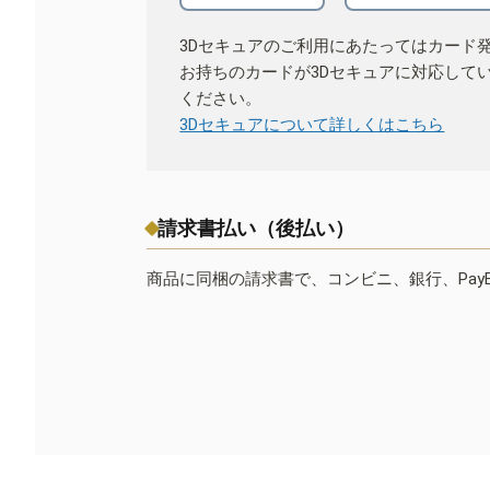
3Dセキュアのご利用にあたってはカード
お持ちのカードが3Dセキュアに対応して
ください。
3Dセキュアについて詳しくはこちら
請求書払い（後払い）
商品に同梱の請求書で、コンビニ、銀行、Pay