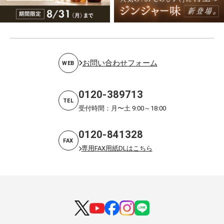
お問い合わせフォーム
WEB
0120-389713
TEL
受付時間：月〜土 9:00～18:00
0120-841328
FAX
専用FAX用紙DLはこちら