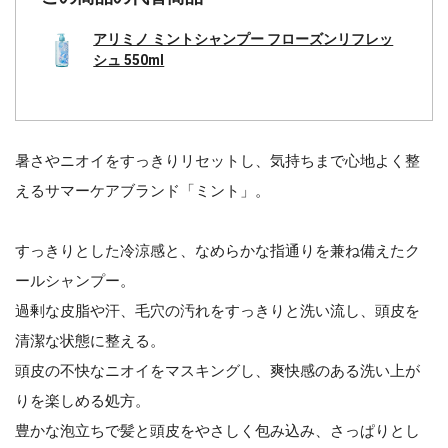
アリミノ ミントシャンプー フローズンリフレッ
シュ 550ml
暑さやニオイをすっきりリセットし、気持ちまで心地よく整
えるサマーケアブランド「ミント」。
すっきりとした冷涼感と、なめらかな指通りを兼ね備えたク
ールシャンプー。
過剰な皮脂や汗、毛穴の汚れをすっきりと洗い流し、頭皮を
清潔な状態に整える。
頭皮の不快なニオイをマスキングし、爽快感のある洗い上が
りを楽しめる処方。
豊かな泡立ちで髪と頭皮をやさしく包み込み、さっぱりとし