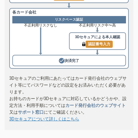
各カード会社
リスクベース認証
不正利用リスクなし
不正利用リスク中〜高
3Dセキュアによる
本人確認
認証番号入力
決済完了
3Dセキュアのご利用にあたってはカード発行会社のウェブサ
イト等にてパスワードなどの設定をお済みいただく必要があ
ります。
お持ちのカードが3Dセキュアに対応しているかどうかや、設
定方法・利用手順については
カード発行会社のウェブサイト
又は
サポート窓口
にてご確認ください。
3Dセキュアについて詳しくはこちら