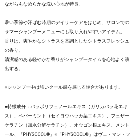
ながらもなめらかな洗い心地が特長。
暑い季節や汗ばむ時期のデイリーケアをはじめ、サロンでの
サマーシャンプーメニューにも取り入れやすいアイテム。
香りは、爽やかなシトラスを基調としたシトラスフレッシュ
の香り。
清潔感のある軽やかな香りがシャンプータイムを心地よく演
出する。
※シャンプー中は強いクール感を感じる場合があります。
●特徴成分：バラポリフェノールエキス（ガリカバラ花エキ
ス）、ペパーミント（セイヨウハッカ葉エキス）、フェザー
ケラチン（加水分解ケラチン）、オウゴン根エキス、メント
ール、「PHYSCOOL®」※「PHYSCOOL®」はヴェ・マン・フ