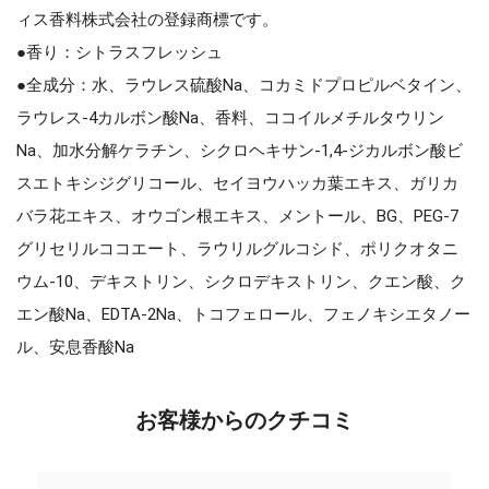
ィス香料株式会社の登録商標です。
●香り：シトラスフレッシュ
●全成分：水、ラウレス硫酸Na、コカミドプロピルベタイン、
ラウレス-4カルボン酸Na、香料、ココイルメチルタウリン
Na、加水分解ケラチン、シクロヘキサン-1,4-ジカルボン酸ビ
スエトキシジグリコール、セイヨウハッカ葉エキス、ガリカ
バラ花エキス、オウゴン根エキス、メントール、BG、PEG-7
グリセリルココエート、ラウリルグルコシド、ポリクオタニ
ウム-10、デキストリン、シクロデキストリン、クエン酸、ク
エン酸Na、EDTA-2Na、トコフェロール、フェノキシエタノー
ル、安息香酸Na
お客様からのクチコミ