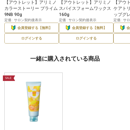
【アウトレット】アリミノ
【アウトレット】アリミノ
【アウ
カラーストーリー プライム
スパイスフォームワックス
ケアト
9NB 90g
160g
ップグレ
定価 : サロン契約後表示
定価 : サロン契約後表示
定価 : 
会員登録する【無料】
会員登録する【無料】
ログインする
ログインする
一緒に購入されている商品
SALE