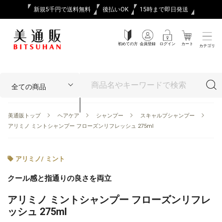
新規5千円で送料無料
後払いOK
15時まで即日発送
初めての方
会員登録
ログイン
カート
カテゴリ
美通販トップ
ヘアケア
シャンプー
スキャルプシャンプー
アリミノ ミントシャンプー フローズンリフレッシュ 275ml
アリミノ
/
ミント
クール感と指通りの良さを両立
アリミノ ミントシャンプー フローズンリフレ
ッシュ 275ml