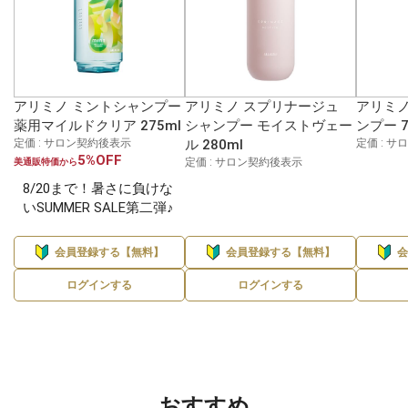
アリミノ ミントシャンプー
アリミノ スプリナージュ
アリミノ
薬用マイルドクリア 275ml
シャンプー モイストヴェー
ンプー 7
定価 : サロン契約後表示
ル 280ml
定価 : 
5%OFF
定価 : サロン契約後表示
美通販特価から
8/20まで！暑さに負けな
いSUMMER SALE第二弾♪
会員登録する【無料】
会員登録する【無料】
ログインする
ログインする
おすすめ