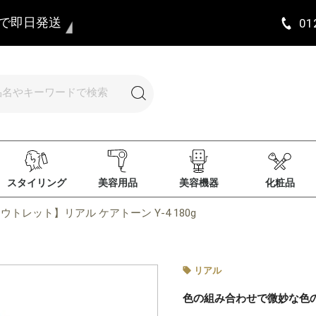
まで即日発送
01
スタイリング
美容用品
美容機器
化粧品
ウトレット】リアル ケアトーン Y-4 180g
リアル
色の組み合わせで微妙な色