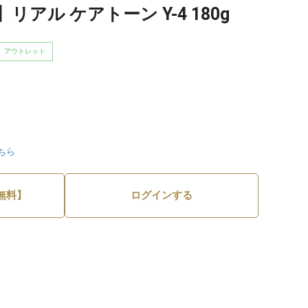
アル ケアトーン Y-4 180g
アウトレット
ちら
無料】
ログインする