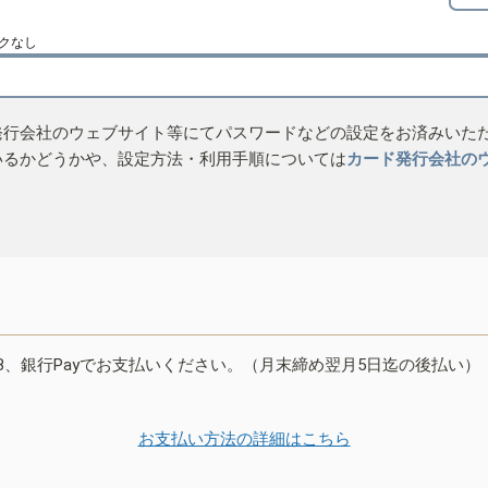
クなし
発行会社のウェブサイト等にてパスワードなどの設定をお済みいた
いるかどうかや、設定方法・利用手順については
カード発行会社の
B、銀行Payでお支払いください。（月末締め翌月5日迄の後払い）
お支払い方法の詳細はこちら