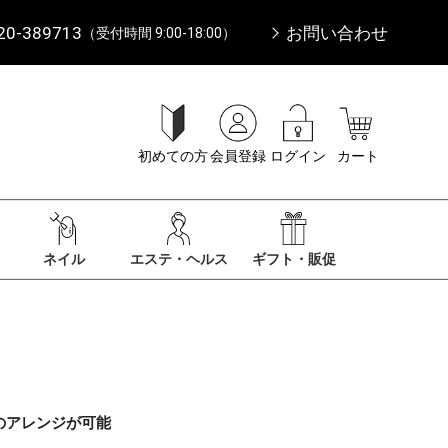
20-389713
お問い合わせ
（受付時間 9:00-18:00）
初めての方
会員登録
ログイン
カート
ネイル
エステ・ヘルス
ギフト・販促
のアレンジが可能