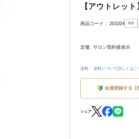
【アウトレット】リ
商品コード：
203204
廃番
定価 : サロン契約後表示
送料：
送料について詳しくはこ
会員登録する【
シェア