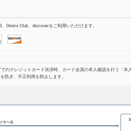
ESS、Diners Club、discoverをご利用いただけます。
グでのクレジットカード決済時、カード会員の本人確認を行う「本
しを防ぎ、不正利用を防止します。
ク中〜高