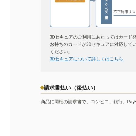
リスクベース認証
不正利用リス
3Dセキュアのご利用にあたってはカード
お持ちのカードが3Dセキュアに対応して
ください。
3Dセキュアについて詳しくはこちら
請求書払い（後払い）
商品に同梱の請求書で、コンビニ、銀行、Pay