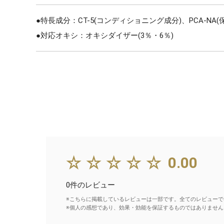
●特長成分：CT-5(コンディショニング成分)、PCA-NA
●対応オキシ：オキシダイザー(3％・6％)
☆☆☆☆☆
0.00
0件のレビュー
※こちらに掲載しているレビューは一部です。全てのレビューで
※個人の感想であり、効果・効能を保証するものではありません