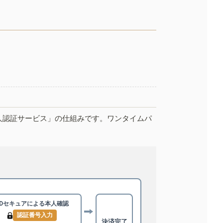
人認証サービス」の仕組みです。ワンタイムパ
3Dセキュアによる
本人確認
認証番号入力
決済完了