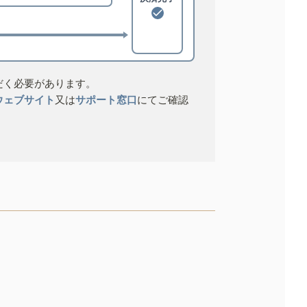
だく必要があります。
ウェブサイト
又は
サポート窓口
にてご確認