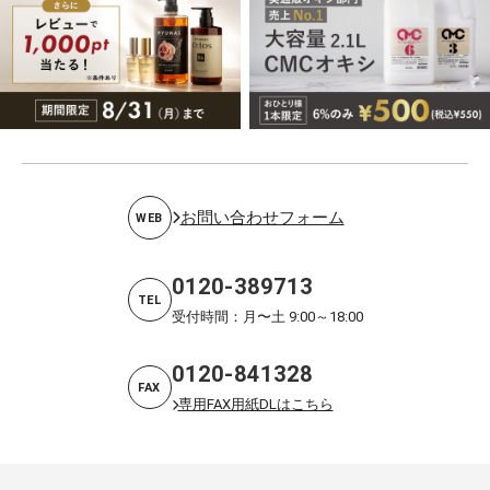
お問い合わせフォーム
WEB
0120-389713
TEL
受付時間：月〜土 9:00～18:00
0120-841328
FAX
専用FAX用紙DLはこちら