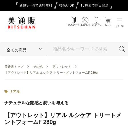
新規5千円で送料無料
後払いOK
15時まで即日発送
初めての方
会員登録
ログイン
カート
カテゴリ
美通販トップ
その他
アウトレット
【アウトレット】リアル ルシケア トリートメントフォームF 280g
リアル
ナチュラルな艶感と潤いを与える
【アウトレット】リアル ルシケア トリートメ
ントフォームF 280g