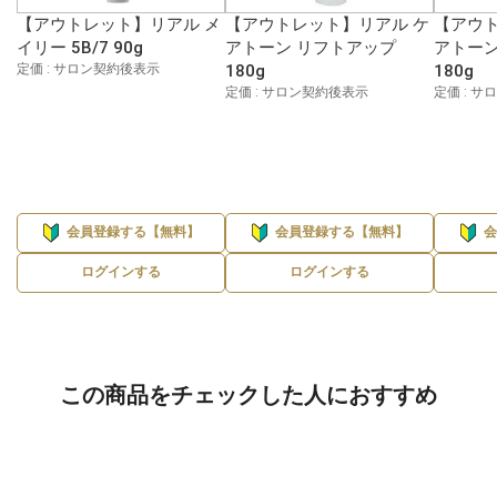
【アウトレット】リアル メ
【アウトレット】リアル ケ
【アウト
イリー 5B/7 90g
アトーン リフトアップ
アトーン
定価 : サロン契約後表示
180g
180g
定価 : サロン契約後表示
定価 : 
会員登録する【無料】
会員登録する【無料】
ログインする
ログインする
この商品をチェックした人におすすめ