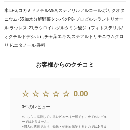
水,LPG,コカミドメチルMEA,ステアリルアルコール,ポリクオタ
ニウム-55,加水分解野菜タンパクPG-プロピルシラントリオー
ル,ラウレス-21,ラウロイルグルタミン酸ジ（フィトステリル/
オクチルドデシル）,チャ葉エキス,ステアルトリモニウムクロ
リド,エタノール,香料
お客様からのクチコミ
☆☆☆☆☆
0.00
0件のレビュー
※こちらに掲載しているレビューは一部です。全てのレビュ
ーではありません。
※個人の感想であり、効果・効能を保証するものではありま