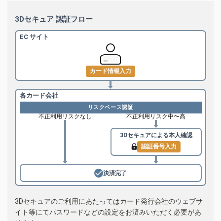
3Dセキュア 認証フロー
EC サイト
カード情報入力
各カード会社
リスクベース認証
不正利用リスクなし
不正利用リスク中〜高
3Dセキュアによる
本人確認
認証番号入力
決済完了
3Dセキュアのご利用にあたってはカード発行会社のウェブサ
イト等にてパスワードなどの設定をお済みいただく必要があ