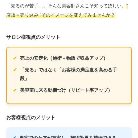
「売るのが苦手…」そんな美容師さんこそ知ってほしい、
”
店販＝売り込み ”そのイメージを変えてみませんか？
サロン様視点のメリット
売上の安定化（施術＋物販で収益アップ）
「売る」ではなく「お客様の満足度を高める手
段」
美容室に来る動機づけ（リピート率アップ）
お客様視点のメリット
自宅でのケアが充実し、施術効果を持続できる