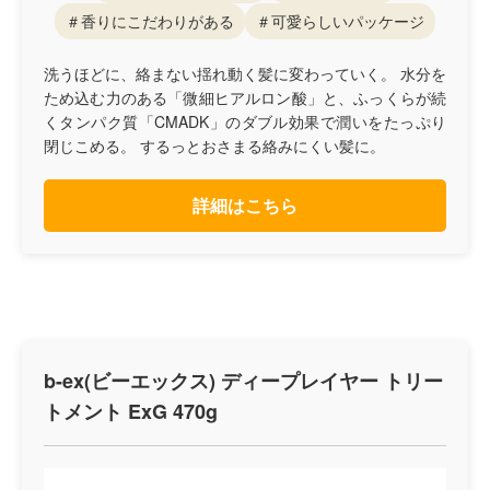
＃香りにこだわりがある
＃可愛らしいパッケージ
洗うほどに、絡まない揺れ動く髪に変わっていく。 水分を
ため込む力のある「微細ヒアルロン酸」と、ふっくらが続
くタンパク質「CMADK」のダブル効果で潤いをたっぷり
閉じこめる。 するっとおさまる絡みにくい髪に。
詳細はこちら
b-ex(ビーエックス) ディープレイヤー トリー
トメント ExG 470g