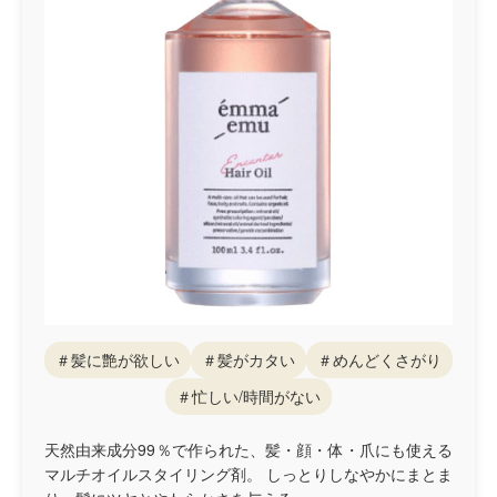
＃髪に艶が欲しい
＃髪がカタい
＃めんどくさがり
＃忙しい/時間がない
天然由来成分99％で作られた、髪・顔・体・爪にも使える
マルチオイルスタイリング剤。 しっとりしなやかにまとま