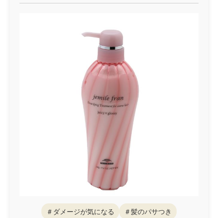
＃ダメージが気になる
＃髪のパサつき