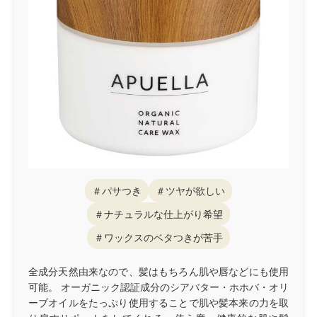
＃パサつき
＃ツヤが欲しい
＃ナチュラルな仕上がり希望
＃ワックスのベタつきが苦手
全成分天然由来なので、髪はもちろん肌や唇などにも使用
可能。 オーガニック認証成分のシアバター・ホホバ・オリ
ーブオイルをたっぷり使用することで肌や髪本来の力を取