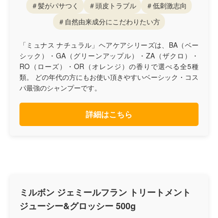
＃髪がパサつく
＃頭皮トラブル
＃低刺激志向
＃自然由来成分にこだわりたい方
「ミュナス ナチュラル」ヘアケアシリーズは、BA（ベー
シック）・GA（グリーンアップル）・ZA（ザクロ）・
RO（ローズ）・OR（オレンジ）の香りで選べる全5種
類。 どの年代の方にもお使い頂きやすいベーシック・コス
パ最強のシャンプーです。
詳細はこちら
ミルボン ジェミールフラン トリートメント
ジューシー&グロッシー 500g