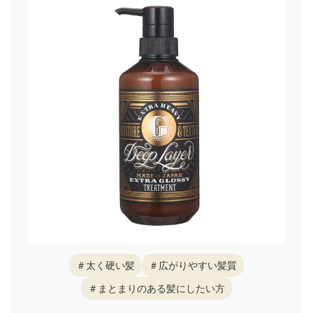
＃太く硬い髪
＃広がりやすい髪質
＃まとまりのある髪にしたい方