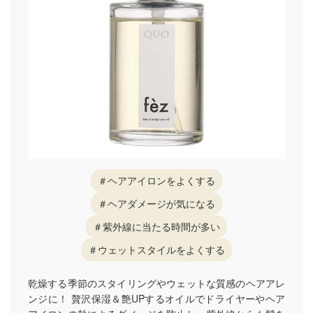
＃ヘアアイロンをよくする
＃ヘアダメージが気になる
＃紫外線に当たる時間が多い
＃ウェットスタイルをよくする
乾燥する季節のスタイリングやウェットな質感のヘアアレ
ンジに！ 贅沢保湿＆艶UPするオイルでドライヤーやヘア