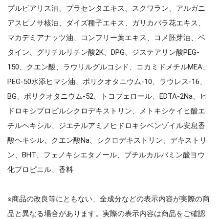
プルビアリス油、プラセンタエキス、スクワラン、アルガニ
アスピノサ核油、ダイズ種子エキス、ガリカバラ花エキス、
マカデミアナッツ油、コンフリー葉エキス、コメ胚芽油、ベ
タイン、グリチルリチン酸2K、DPG、ジステアリン酸PEG-
150、クエン酸、ラウリルグルコシド、コカミドメチルMEA、
PEG-50水添ヒマシ油、ポリクオタニウム-10、ラウレス-16、
BG、ポリクオタニウム-52、トコフェロール、EDTA-2Na、ヒ
ドロキシプロピルシクロデキストリン、メトキシケイヒ酸エ
チルヘキシル、ジエチルアミノヒドロキシベンゾイル安息香
酸ヘキシル、クエン酸Na、シクロデキストリン、デキストリ
ン、BHT、フェノキシエタノール、ブチルカルバミン酸ヨウ
化プロピニル、香料
※商品の改良等にともない、全成分などの表示内容が実際の商
品と異なる場合があります。実際の表示内容は商品をご確認