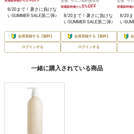
定価 : サロン契約後表示
定価 : 
美通販特価から
5%OFF
美通販特価から
美通販特価
8/20まで！暑さに負けな
いSUMMER SALE第二弾♪
8/20まで！暑さに負けな
8/2
いSUMMER SALE第二弾♪
いSUM
会員登録する【無料】
会員登録する【無料】
ログインする
ログインする
一緒に購入されている商品