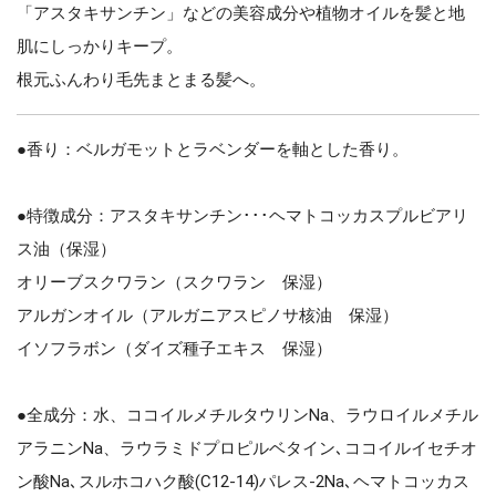
「アスタキサンチン」などの美容成分や植物オイルを髪と地
肌にしっかりキープ。
根元ふんわり毛先まとまる髪へ。
●香り：ベルガモットとラベンダーを軸とした香り。
●特徴成分：アスタキサンチン･･･ヘマトコッカスプルビアリ
ス油（保湿）
オリーブスクワラン（スクワラン 保湿）
アルガンオイル（アルガニアスピノサ核油 保湿）
イソフラボン（ダイズ種子エキス 保湿）
●全成分：水、ココイルメチルタウリンNa、ラウロイルメチル
アラニンNa、ラウラミドプロピルベタイン､ココイルイセチオ
ン酸Na､スルホコハク酸(C12-14)パレス-2Na､ヘマトコッカス