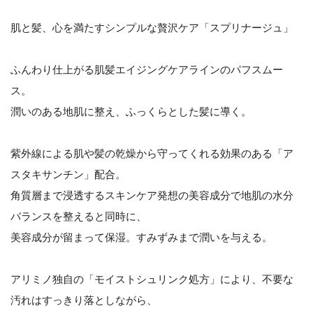
肌と髪、心を満たすシンプルな贅沢ケア「スプリナージュ」
ふんわり仕上がる肌髪エイジングケアラインのパフスムー
ス。
潤いのある地肌に整え、ふっくらとした髪に導く。
紫外線による肌や髪の乾燥から守ってくれる効果のある「ア
スタキサンチン」配合。
角質層まで浸透するスキンケア発想の美容成分で地肌の水分
バランスを整えると同時に、
美容成分が留まって保湿。すみずみまで潤いを与える。
アリミノ独自の「モイストシュリンク処方」により、不要な
汚れはすっきり落としながら、