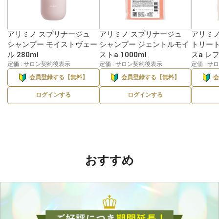
アリミノ スプリナージュ
アリミノ スプリナージュ
アリミノ
シャンプー モイストヴェー
シャンプー ジェントルモイ
トリート
ル 280ml
ストa 1000ml
スa レフ
定価 : サロン契約後表示
定価 : サロン契約後表示
定価 : 
会員登録する【無料】
会員登録する【無料】
ログインする
ログインする
おすすめ