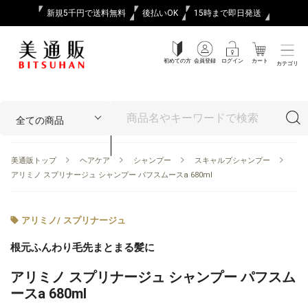
新規5千円で送料無料
後払いOK
15時まで即日発送
初めての方
会員登録
ログイン
カート
カテゴリ
美通販トップ
ヘアケア
シャンプー
スキャルプシャンプー
アリミノ スプリナージュ シャンプー パフスムースa 680ml
アリミノ
/
スプリナージュ
根元ふんわり毛先まとまる髪に
アリミノ スプリナージュ シャンプー パフスム
ースa 680ml