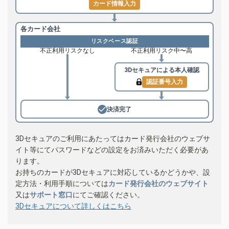
カード情報入力
各カード会社
リスクベース認証
不正利用リスクなし
不正利用リスク中〜高
3Dセキュアによる
本人確認
認証番号入力
決済完了
3Dセキュアのご利用にあたってはカード発行会社のウェブサ
イト等にてパスワードなどの設定をお済みいただく必要があ
ります。
お持ちのカードが3Dセキュアに対応しているかどうかや、設
定方法・利用手順については
カード発行会社のウェブサイト
又は
サポート窓口
にてご確認ください。
3Dセキュアについて詳しくはこちら