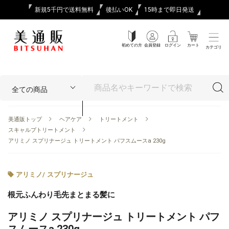
新規5千円で送料無料
後払いOK
15時まで即日発送
初めての方
会員登録
ログイン
カート
カテゴリ
美通販トップ
ヘアケア
トリートメント
スキャルプトリートメント
アリミノ スプリナージュ トリートメント パフスムースa 230g
アリミノ
/
スプリナージュ
根元ふんわり毛先まとまる髪に
アリミノ スプリナージュ トリートメント パフ