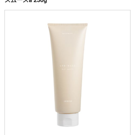
スムースa 230g