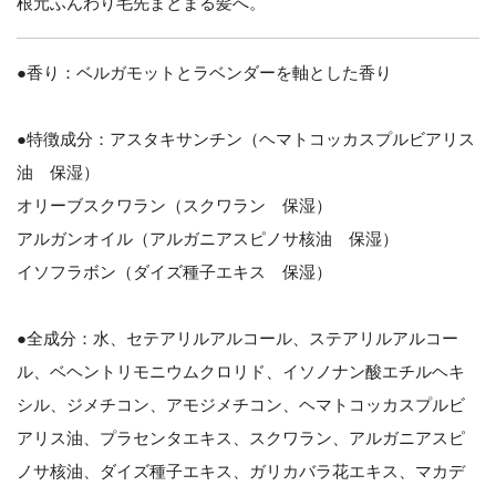
根元ふんわり毛先まとまる髪へ。
●香り：ベルガモットとラベンダーを軸とした香り
●特徴成分：アスタキサンチン（ヘマトコッカスプルビアリス
油 保湿）
オリーブスクワラン（スクワラン 保湿）
アルガンオイル（アルガニアスピノサ核油 保湿）
イソフラボン（ダイズ種子エキス 保湿）
●全成分：水、セテアリルアルコール、ステアリルアルコー
ル、ベヘントリモニウムクロリド、イソノナン酸エチルヘキ
シル、ジメチコン、アモジメチコン、ヘマトコッカスプルビ
アリス油、プラセンタエキス、スクワラン、アルガニアスピ
ノサ核油、ダイズ種子エキス、ガリカバラ花エキス、マカデ