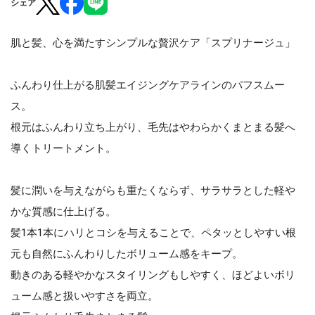
シェア
肌と髪、心を満たすシンプルな贅沢ケア「スプリナージュ」
ふんわり仕上がる肌髪エイジングケアラインのパフスムー
ス。
根元はふんわり立ち上がり、毛先はやわらかくまとまる髪へ
導くトリートメント。
髪に潤いを与えながらも重たくならず、サラサラとした軽や
かな質感に仕上げる。
髪1本1本にハリとコシを与えることで、ペタッとしやすい根
元も自然にふんわりしたボリューム感をキープ。
動きのある軽やかなスタイリングもしやすく、ほどよいボリ
ューム感と扱いやすさを両立。