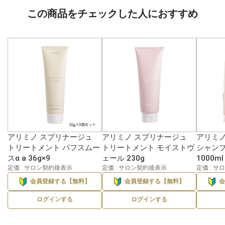
この商品をチェックした人におすすめ
アリミノ スプリナージュ
アリミノ スプリナージュ
アリミノ
トリートメント パフスムー
トリートメント モイストヴ
シャンプ
スα a 36g×9
ェール 230g
1000ml
定価 : サロン契約後表示
定価 : サロン契約後表示
定価 : 
会員登録する【無料】
会員登録する【無料】
ログインする
ログインする