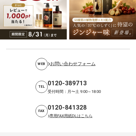
お問い合わせフォーム
WEB
0120-389713
TEL
受付時間：月〜土 9:00～18:00
0120-841328
FAX
専用FAX用紙DLはこちら