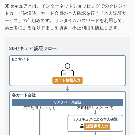
3Dセキュアとは、インターネットショッピングでのクレジッ
トカード決済時、カード会員の本人確認を行う「本人認証サ
ービス」の仕組みです。ワンタイムパスワードを利用して、
第三者によるなりすましを防ぎ、不正利用を防止します。
3Dセキュア 認証フロー
EC サイト
カード情報入力
各カード会社
リスクベース認証
不正利用リスクなし
不正利用リスク中〜高
3Dセキュアによる
本人確認
認証番号入力