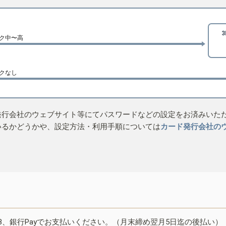
ク中〜高
クなし
発行会社のウェブサイト等にてパスワードなどの設定をお済みいた
いるかどうかや、設定方法・利用手順については
カード発行会社の
B、銀行Payでお支払いください。（月末締め翌月5日迄の後払い）