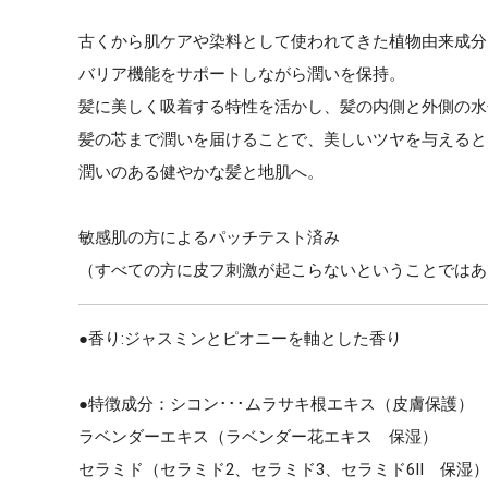
古くから肌ケアや染料として使われてきた植物由来成分
バリア機能をサポートしながら潤いを保持。
髪に美しく吸着する特性を活かし、髪の内側と外側の水
髪の芯まで潤いを届けることで、美しいツヤを与えると
潤いのある健やかな髪と地肌へ。
敏感肌の方によるパッチテスト済み
（すべての方に皮フ刺激が起こらないということではあ
●香り:ジャスミンとピオニーを軸とした香り
●特徴成分：シコン･･･ムラサキ根エキス（皮膚保護）
ラベンダーエキス（ラベンダー花エキス 保湿）
セラミド（セラミド2、セラミド3、セラミド6Ⅱ 保湿