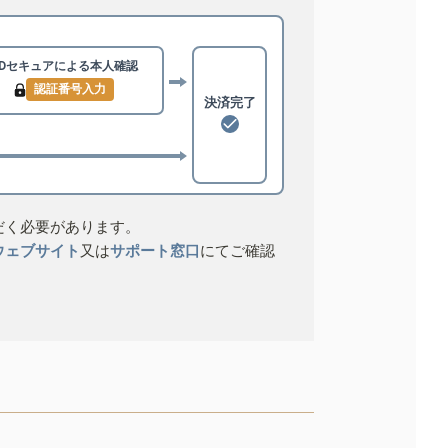
3Dセキュアによる
本人確認
認証番号入力
決済完了
だく必要があります。
ウェブサイト
又は
サポート窓口
にてご確認