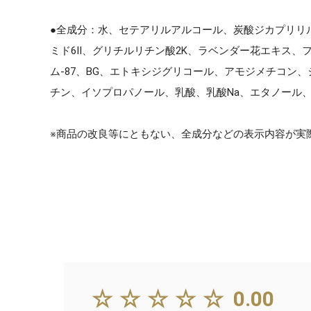
●全成分：水、セテアリルアルコール、炭酸ジカプリリ
ミド6Ⅱ、グリチルリチン酸2K、ラベンダー花エキス、
ム-87、BG、エトキシジグリコール、アモジメチコ
チン、イソプロパノール、乳酸、乳酸Na、エタノール
※商品の改良等にともない、全成分などの表示内容が実
☆☆☆☆☆
0.00