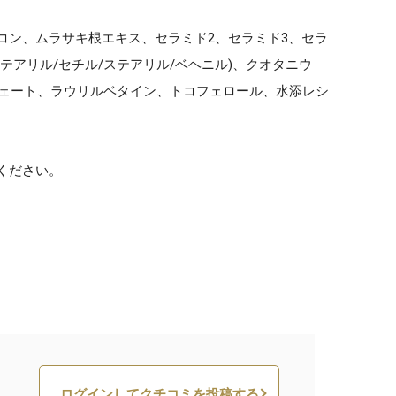
コン、ムラサキ根エキス、セラミド2、セラミド3、セラ
テアリル/セチル/ステアリル/ベヘニル)、クオタニウ
フェート、ラウリルベタイン、トコフェロール、水添レシ
ください。
ログインしてクチコミを投稿する