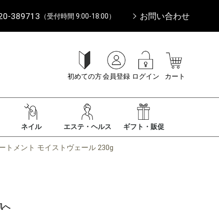
20-389713
お問い合わせ
（受付時間 9:00-18:00）
初めての方
会員登録
ログイン
カート
ネイル
エステ・ヘルス
ギフト・販促
ートメント モイストヴェール 230g
肌へ