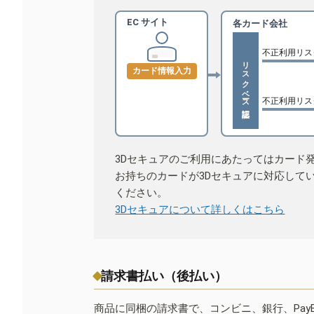
EC サイト
各カード会社
不正利用リス
リスクベース認証
カード情報入力
不正利用リス
3Dセキュアのご利用にあたってはカード
お持ちのカードが3Dセキュアに対応して
ください。
3Dセキュアについて詳しくはこちら
請求書払い（後払い）
商品に同梱の請求書で、コンビニ、銀行、Pay