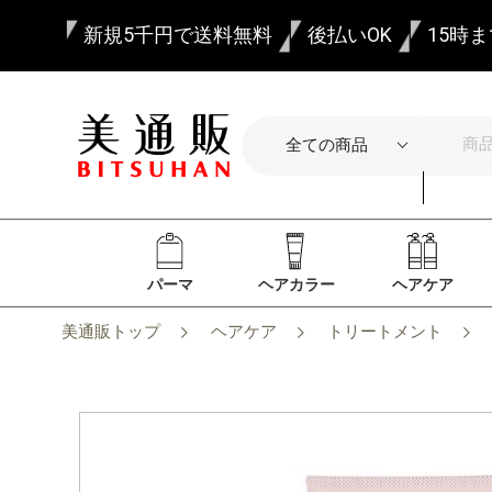
新規5千円で送料無料
後払いOK
15時
パーマ
ヘアカラー
ヘアケア
美通販トップ
ヘアケア
トリートメント