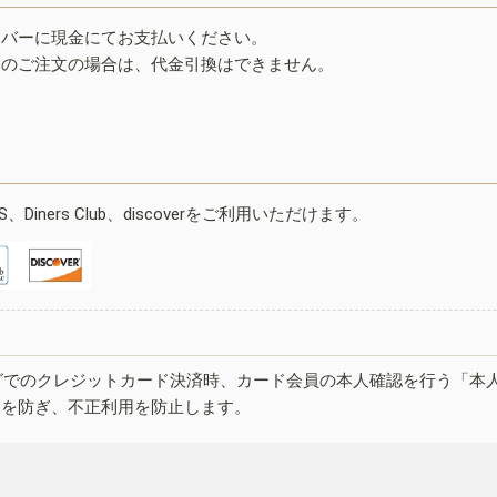
イバーに現金にてお支払いください。
みのご注文の場合は、代金引換はできません。
ESS、Diners Club、discoverをご利用いただけます。
グでのクレジットカード決済時、カード会員の本人確認を行う「本
しを防ぎ、不正利用を防止します。