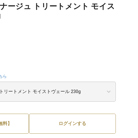
ナージュ トリートメント モイス
g
ちら
無料】
ログインする