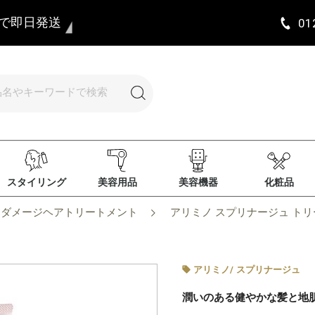
まで即日発送
01
スタイリング
美容用品
美容機器
化粧品
ダメージヘアトリートメント
アリミノ スプリナージュ トリ
アリミノ
/
スプリナージュ
潤いのある健やかな髪と地