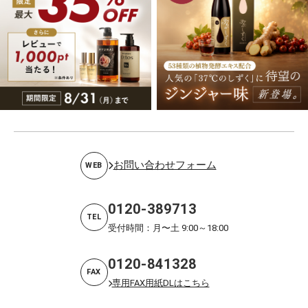
お問い合わせフォーム
WEB
0120-389713
TEL
受付時間：月〜土 9:00～18:00
0120-841328
FAX
専用FAX用紙DLはこちら