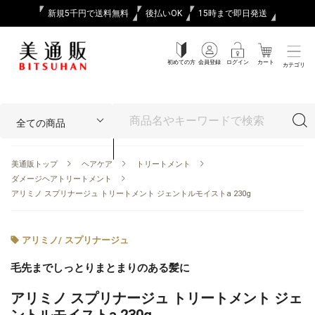
新規5千円で送料無料
後払いOK
15時まで即日発送
初めての方
会員登録
ログイン
カート
カテゴリ
美通販トップ
ヘアケア
トリートメント
ダメージヘアトリートメント
アリミノ スプリナージュ トリートメント ジェントルモイストa 230g
アリミノ
/
スプリナージュ
毛先までしっとりまとまりのある髪に
アリミノ スプリナージュ トリートメント ジェ