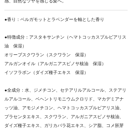
感、自然なツヤを感じる髪へ。
●香り：ベルガモットとラベンダーを軸とした香り
●特徴成分：アスタキサンチン（ヘマトコッカスプルビアリス
油 保湿）
オリーブスクワラン（スクワラン 保湿）
アルガンオイル（アルガニアスピノサ核油 保湿）
イソフラボン（ダイズ種子エキス 保湿）
●全成分：水、ジメチコン、セテアリルアルコール、ステアリ
ルアルコール、ベヘントリモニウムクロリド、マカデミアナ
ッツ油、アモジメチコン、ヘマトコッカスプルビアリス油、
プラセンタエキス、スクワラン、アルガニアスピノサ核油、
ダイズ種子エキス、ガリカバラ花エキス、シア脂、コメ胚芽