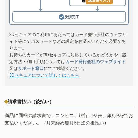
認証番号入力
決済完了
3Dセキュアのご利用にあたってはカード発行会社のウェブサ
イト等にてパスワードなどの設定をお済みいただく必要があ
ります。
お持ちのカードが3Dセキュアに対応しているかどうかや、設
定方法・利用手順については
カード発行会社のウェブサイト
又は
サポート窓口
にてご確認ください。
3Dセキュアについて詳しくはこちら
請求書払い（後払い）
商品に同梱の請求書で、コンビニ、銀行、PayB、銀行Payでお
支払いください。（月末締め翌月5日迄の後払い）