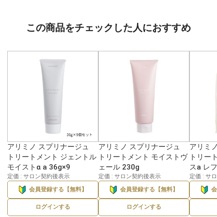
この商品をチェックした人におすすめ
アリミノ スプリナージュ
アリミノ スプリナージュ
アリミノ
トリートメント ジェントル
トリートメント モイストヴ
トリート
モイストα a 36g×9
ェール 230g
スa レフ
定価 : サロン契約後表示
定価 : サロン契約後表示
定価 : 
会員登録する【無料】
会員登録する【無料】
ログインする
ログインする