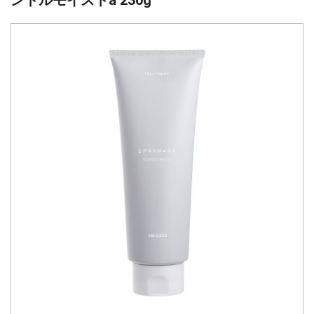
ントルモイストa 230g