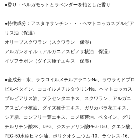
●香り：ベルガモットとラベンダーを軸とした香り
●特徴成分：アスタキサンチン・・・ヘマトコッカスプルビア
リス油（保湿）
オリーブスクワラン（スクワラン 保湿）
アルガンオイル（アルガニアスピノサ核油 保湿）
イソフラボン（ダイズ種子エキス 保湿）
●全成分：水、ラウロイルメチルアラニンNa、ラウラミドプロ
ピルベタイン、ココイルメチルタウリンNa、ヘマトコッカス
プルビアリス油、プラセンタエキス、スクワラン、アルガニ
アスピノサ核油、ダイズ種子エキス、ガリカバラ花エキス、
シア脂、コンフリー葉エキス、コメ胚芽油、ベタイン、グリ
チルリチン酸2K、DPG、ジステアリン酸PEG-150、クエン酸、
PEG-50水添ヒマシ油、ポリクオタニウム-10、ラウレス-16、