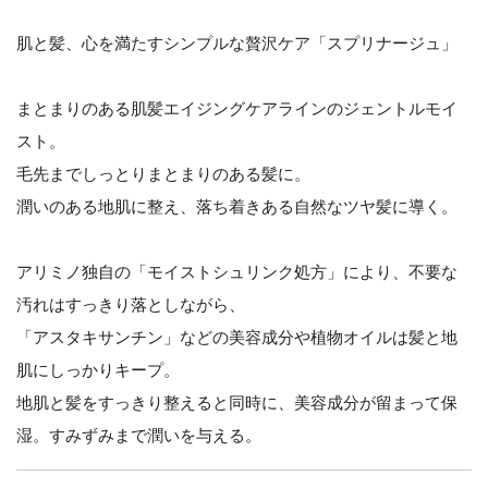
肌と髪、心を満たすシンプルな贅沢ケア「スプリナージュ」
まとまりのある肌髪エイジングケアラインのジェントルモイ
スト。
毛先までしっとりまとまりのある髪に。
潤いのある地肌に整え、落ち着きある自然なツヤ髪に導く。
アリミノ独自の「モイストシュリンク処方」により、不要な
汚れはすっきり落としながら、
「アスタキサンチン」などの美容成分や植物オイルは髪と地
肌にしっかりキープ。
地肌と髪をすっきり整えると同時に、美容成分が留まって保
湿。すみずみまで潤いを与える。