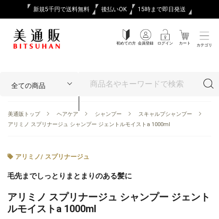
新規5千円で送料無料
後払いOK
15時まで即日発送
初めての方
会員登録
ログイン
カート
カテゴリ
美通販トップ
ヘアケア
シャンプー
スキャルプシャンプー
アリミノ スプリナージュ シャンプー ジェントルモイストa 1000ml
アリミノ
/
スプリナージュ
毛先までしっとりまとまりのある髪に
アリミノ スプリナージュ シャンプー ジェント
ルモイストa 1000ml