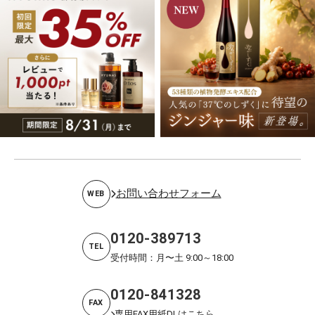
お問い合わせフォーム
WEB
0120-389713
TEL
受付時間：月〜土 9:00～18:00
0120-841328
FAX
専用FAX用紙DLはこちら