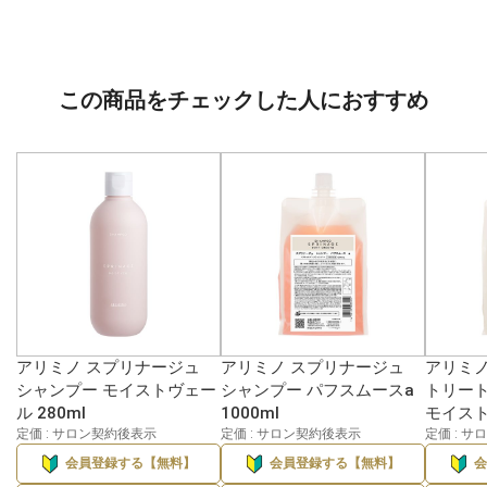
この商品をチェックした人におすすめ
アリミノ スプリナージュ
アリミノ スプリナージュ
アリミノ
シャンプー モイストヴェー
シャンプー パフスムースa
トリート
ル 280ml
1000ml
モイストa
定価 : サロン契約後表示
定価 : サロン契約後表示
定価 : 
会員登録する【無料】
会員登録する【無料】