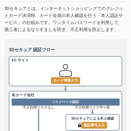
3Dセキュアとは、インターネットショッピングでのクレジッ
トカード決済時、カード会員の本人確認を行う「本人認証サ
ービス」の仕組みです。ワンタイムパスワードを利用して、
第三者によるなりすましを防ぎ、不正利用を防止します。
3Dセキュア 認証フロー
EC サイト
カード情報入力
各カード会社
リスクベース認証
不正利用リスクなし
不正利用リスク中〜高
3Dセキュアによる
本人確認
認証番号入力