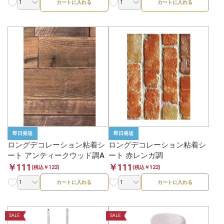
カートに入れる
カートに入れる
即日発送
即日発送
ロングデコレーション粘着シ
ロングデコレーション粘着シ
ート アンティークウッド調A
ート 赤レンガ調
￥111
￥111
(税込￥122)
(税込￥122)
カートに入れる
カートに入れる
SALE
SALE