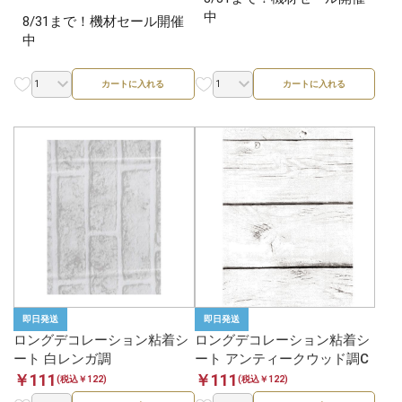
中
8/31まで！機材セール開催
中
カートに入れる
カートに入れる
即日発送
即日発送
ロングデコレーション粘着シ
ロングデコレーション粘着シ
ート 白レンガ調
ート アンティークウッド調C
￥111
￥111
(税込￥122)
(税込￥122)