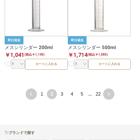
即日発送
即日発送
メスシリンダー 200ml
メスシリンダー 500ml
￥1,041
￥1,714
(税込￥1,145)
(税込￥1,885)
カートに入れる
カートに入れる
1
2
3
4
5
...
22
ブランドで探す