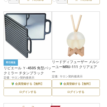
リードディフューザー メルシ
即日発送
ーユーMRU-111 クリアエア
リビエール Ｙ-4505 角型バッ
ー
クミラー チタンブラック
定価 : サロン契約後表示
定価 : サロン契約後表示
会員登録する【無料】
会員登録する【無料】
ログインする
ログインする