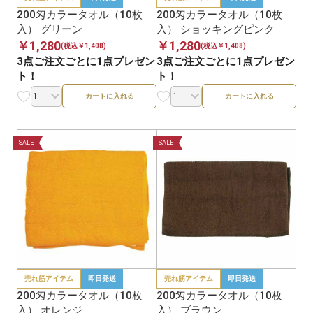
200匁カラータオル（10枚
200匁カラータオル（10枚
入） グリーン
入） ショッキングピンク
￥1,280
￥1,280
(税込￥1,408)
(税込￥1,408)
3点ご注文ごとに1点プレゼン
3点ご注文ごとに1点プレゼン
ト！
ト！
カートに入れる
カートに入れる
SALE
SALE
売れ筋アイテム
即日発送
売れ筋アイテム
即日発送
200匁カラータオル（10枚
200匁カラータオル（10枚
入） オレンジ
入） ブラウン