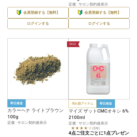
定価 : サロン契約後表示
会員登録する【無料】
会員登録する【無料】
ログインする
ログインする
SALE
即日発送
売れ筋アイテム
即日発送
カラーヘナ ライトブラウン
マイズ ザットCMCオキシ 6%
100g
2100ml
定価 : サロン契約後表示
定価 : サロン契約後表示
★★★★☆
(2件)
4点ご注文ごとに1点プレゼン