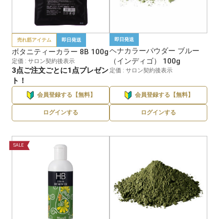
即日発送
売れ筋アイテム
即日発送
ヘナカラーパウダー ブルー
ボタニティーカラー 8B 100g
（インディゴ） 100g
定価 : サロン契約後表示
3点ご注文ごとに1点プレゼン
定価 : サロン契約後表示
ト！
会員登録する【無料】
会員登録する【無料】
ログインする
ログインする
SALE