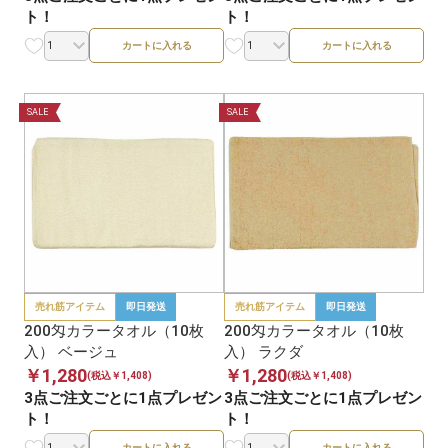
ト！
ト！
カートに入れる
カートに入れる
SALE
SALE
売れ筋アイテム
即日発送
売れ筋アイテム
即日発送
200匁カラータオル（10枚
200匁カラータオル（10枚
入） ベージュ
入） ラクダ
￥1,280
￥1,280
(税込￥1,408)
(税込￥1,408)
3点ご注文ごとに1点プレゼン
3点ご注文ごとに1点プレゼン
ト！
ト！
カートに入れる
カートに入れる