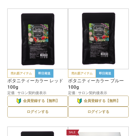
売れ筋アイテム
即日発送
売れ筋アイテム
即日発送
ボタニティーカラー レッド
ボタニティーカラー ブルー
100g
100g
定価 : サロン契約後表示
定価 : サロン契約後表示
会員登録する【無料】
会員登録する【無料】
ログインする
ログインする
SALE