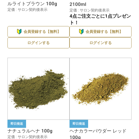
ルライトブラウン 100g
2100ml
定価 : サロン契約後表示
定価 : サロン契約後表示
4点ご注文ごとに1点プレゼン
ト！
会員登録する【無料】
会員登録する【無料】
ログインする
ログインする
即日発送
即日発送
ナチュラルヘナ 100g
ヘナカラーパウダー レッド
定価 : サロン契約後表示
100g