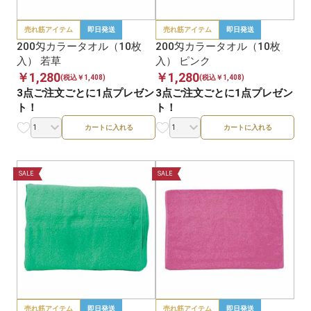
売れ筋アイテム
即日発送
売れ筋アイテム
即日発送
200匁カラータオル（10枚
200匁カラータオル（10枚
入） 若草
入） ピンク
￥1,280
￥1,280
(税込￥1,408)
(税込￥1,408)
3点ご注文ごとに1点プレゼン
3点ご注文ごとに1点プレゼン
ト！
ト！
カートに入れる
カートに入れる
SALE
SALE
売れ筋アイテム
即日発送
売れ筋アイテム
即日発送