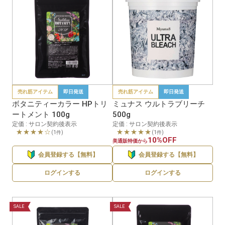
売れ筋アイテム
即日発送
売れ筋アイテム
即日発送
ボタニティーカラー HPトリ
ミュナス ウルトラブリーチ
ートメント 100g
500g
定価 : サロン契約後表示
定価 : サロン契約後表示
★★★★☆
★★★★★
(1件)
(1件)
10%OFF
美通販特価から
会員登録する【無料】
会員登録する【無料】
ログインする
ログインする
SALE
SALE