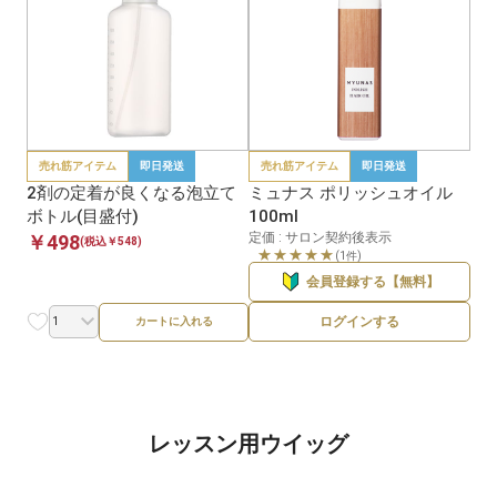
売れ筋アイテム
即日発送
売れ筋アイテム
即日発送
2剤の定着が良くなる泡立て
ミュナス ポリッシュオイル
ボトル(目盛付)
100ml
定価 : サロン契約後表示
￥498
(税込￥548)
★★★★★
(1件)
会員登録する【無料】
ログインする
カートに入れる
レッスン用ウイッグ