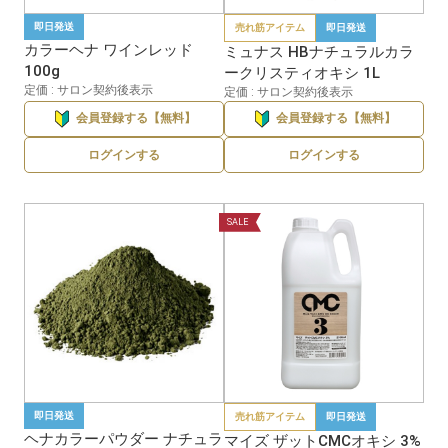
即日発送
売れ筋アイテム
即日発送
カラーヘナ ワインレッド
ミュナス HBナチュラルカラ
100g
ークリスティオキシ 1L
定価 : サロン契約後表示
定価 : サロン契約後表示
会員登録する【無料】
会員登録する【無料】
ログインする
ログインする
SALE
即日発送
売れ筋アイテム
即日発送
ヘナカラーパウダー ナチュラ
マイズ ザットCMCオキシ 3%