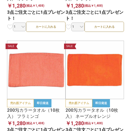
￥1,280
￥1,280
(税込￥1,408)
(税込￥1,408)
3点ご注文ごとに1点プレゼン
3点ご注文ごとに1点プレゼン
ト！
ト！
カートに入れる
カートに入れる
SALE
SALE
売れ筋アイテム
即日発送
売れ筋アイテム
即日発送
200匁カラータオル（10枚
200匁カラータオル（10枚
入） フラミンゴ
入） ネーブルオレンジ
￥1,280
￥1,280
(税込￥1,408)
(税込￥1,408)
3点ご注文ごとに1点プレゼン
3点ご注文ごとに1点プレゼン