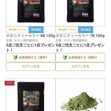
売れ筋アイテム
即日発送
売れ筋アイテム
即日発送
ボタニティーカラー 6B 100g
ボタニティーカラー 7B 100g
定価 : サロン契約後表示
定価 : サロン契約後表示
3点ご注文ごとに1点プレゼン
3点ご注文ごとに1点プレゼン
ト！
ト！
会員登録する【無料】
会員登録する【無料】
ログインする
ログインする
SALE