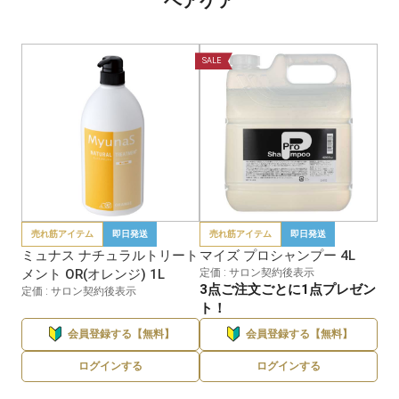
ヘアケア
SALE
売れ筋アイテム
即日発送
売れ筋アイテム
即日発送
ミュナス ナチュラルトリート
マイズ プロシャンプー 4L
メント OR(オレンジ) 1L
定価 : サロン契約後表示
3点ご注文ごとに1点プレゼン
定価 : サロン契約後表示
ト！
会員登録する【無料】
会員登録する【無料】
ログインする
ログインする