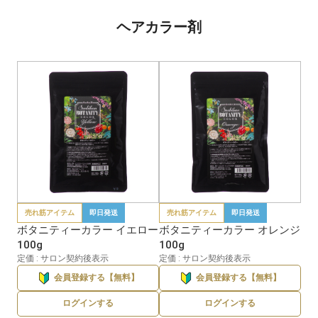
ヘアカラー剤
売れ筋アイテム
即日発送
売れ筋アイテム
即日発送
ボタニティーカラー イエロー
ボタニティーカラー オレンジ
100g
100g
定価 : サロン契約後表示
定価 : サロン契約後表示
会員登録する【無料】
会員登録する【無料】
ログインする
ログインする