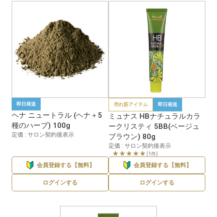
即日発送
売れ筋アイテム
即日発送
ヘナ ニュートラル (ヘナ＋5
ミュナス HBナチュラルカラ
種のハーブ) 100g
ークリスティ 5BB(ベージュ
定価 : サロン契約後表示
ブラウン) 80g
定価 : サロン契約後表示
★★★★★
(1件)
会員登録する【無料】
会員登録する【無料】
ログインする
ログインする