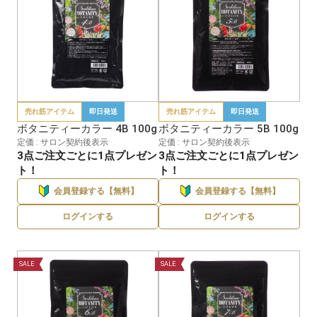
売れ筋アイテム
即日発送
売れ筋アイテム
即日発送
ボタニティーカラー 4B 100g
ボタニティーカラー 5B 100g
定価 : サロン契約後表示
定価 : サロン契約後表示
3点ご注文ごとに1点プレゼン
3点ご注文ごとに1点プレゼン
ト！
ト！
会員登録する【無料】
会員登録する【無料】
ログインする
ログインする
SALE
SALE