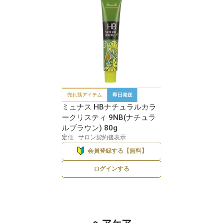
売れ筋アイテム
即日発送
ミュナス HBナチュラルカラ
ークリスティ 9NB(ナチュラ
ルブラウン) 80g
定価 : サロン契約後表示
会員登録する【無料】
ログインする