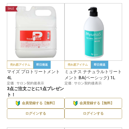
SALE
売れ筋アイテム
即日発送
売れ筋アイテム
即日発送
マイズ プロトリートメント
ミュナス ナチュラルトリート
4L
メント BA(ベーシック) 1L
定価 : サロン契約後表示
定価 : サロン契約後表示
3点ご注文ごとに1点プレゼン
ト！
会員登録する【無料】
会員登録する【無料】
ログインする
ログインする