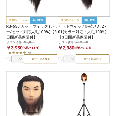
売れ筋アイテム
即日発送
売れ筋アイテム
即日発送
RS-650 カットウィッグ (カラ
カットウイッグ絶壁さん Z-
ー/セット対応人毛100%)【3
01(カラー対応・人毛100%)
日間新品保証付】
【3日間新品保証付】
サロン価格 :
￥6,800
サロン価格 :
￥12,000
￥3,980
￥2,980
(税込￥4,378)
(税込￥3,278)
★★★★★
(2件)
カートに入れる
カートに入れる