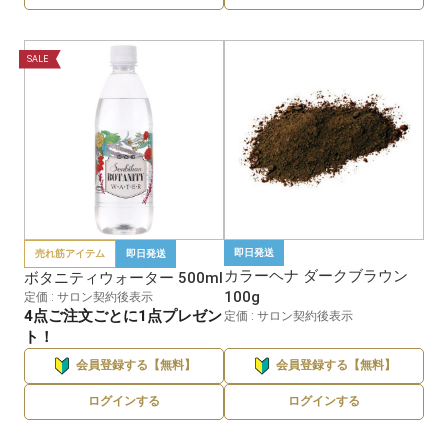
SALE
即日発送
売れ筋アイテム
即日発送
カラーヘナ ダークブラウン
ボタニティウォーター 500ml
100g
定価 : サロン契約後表示
4点ご注文ごとに1点プレゼン
定価 : サロン契約後表示
ト！
会員登録する【無料】
会員登録する【無料】
ログインする
ログインする