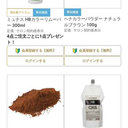
即日発送
売れ筋アイテム
即日発送
ヘナカラーパウダー ナチュラ
ミュナス HBカラーリムーバ
ルブラウン 100g
ー 300ml
定価 : サロン契約後表示
定価 : サロン契約後表示
4点ご注文ごとに1点プレゼン
ト！
会員登録する【無料】
会員登録する【無料】
ログインする
ログインする